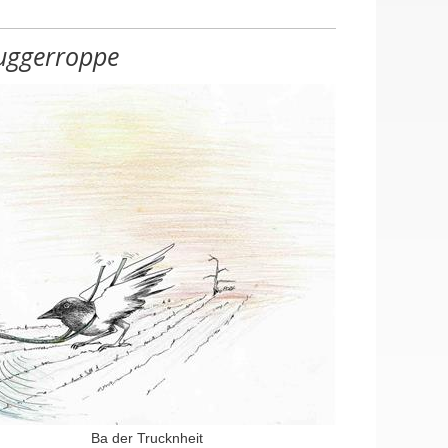
uggerroppe
Ba der Trucknheit