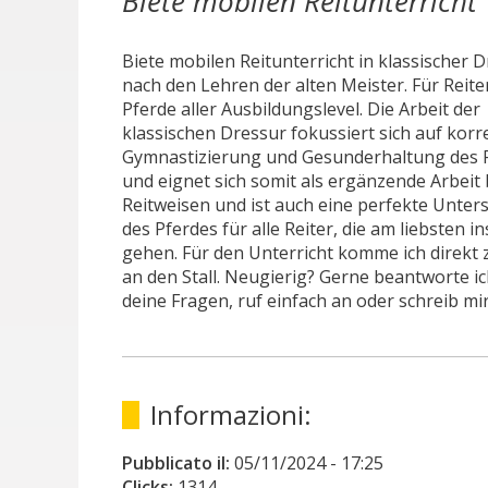
Biete mobilen Reitunterricht
Biete mobilen Reitunterricht in klassischer 
nach den Lehren der alten Meister. Für Reite
Pferde aller Ausbildungslevel. Die Arbeit der
klassischen Dressur fokussiert sich auf korr
Gymnastizierung und Gesunderhaltung des 
und eignet sich somit als ergänzende Arbeit 
Reitweisen und ist auch eine perfekte Unter
des Pferdes für alle Reiter, die am liebsten i
gehen. Für den Unterricht komme ich direkt 
an den Stall. Neugierig? Gerne beantworte ic
deine Fragen, ruf einfach an oder schreib mir 
Informazioni:
Pubblicato il:
05/11/2024
- 17:25
Clicks:
1314