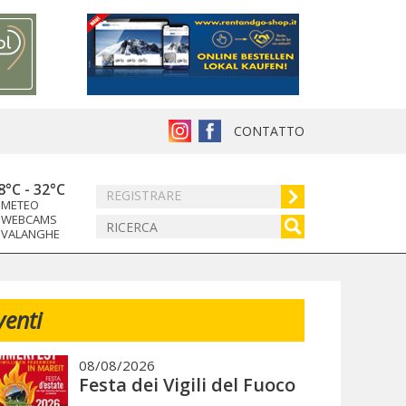
CONTATTO
8°C
-
32°C
REGISTRARE
METEO
WEBCAMS
VALANGHE
venti
08/08/2026
Festa dei Vigili del Fuoco