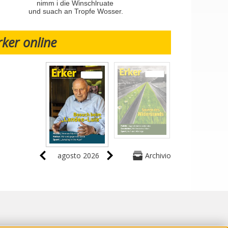
nimm i die Winschlruate
und suach an Tropfe Wosser.
rker online
agosto 2026
Archivio