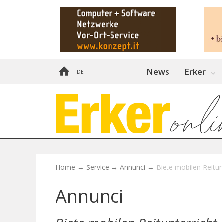
News
Erker
DE
Home
→
Service
→
Annunci
→
Biete mobilen Reitun
Annunci