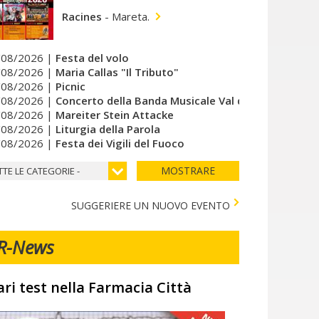
Racines
-
Mareta.
/08/2026 |
Festa del volo
/08/2026 |
Maria Callas "Il Tributo"
/08/2026 |
Picnic
/08/2026 |
Concerto della Banda Musicale Val di Vizze
/08/2026 |
Mareiter Stein Attacke
/08/2026 |
Liturgia della Parola
/08/2026 |
Festa dei Vigili del Fuoco
MOSTRARE
TTE LE CATEGORIE -
SUGGERIERE UN NUOVO EVENTO
R-News
ari test nella Farmacia Città