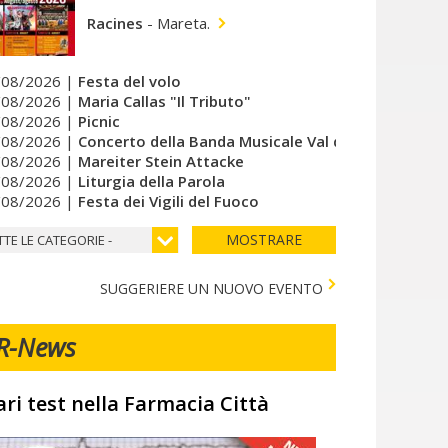
Racines
-
Mareta.
/08/2026 |
Festa del volo
/08/2026 |
Maria Callas "Il Tributo"
/08/2026 |
Picnic
/08/2026 |
Concerto della Banda Musicale Val di Vizze
/08/2026 |
Mareiter Stein Attacke
/08/2026 |
Liturgia della Parola
/08/2026 |
Festa dei Vigili del Fuoco
MOSTRARE
TTE LE CATEGORIE -
SUGGERIERE UN NUOVO EVENTO
R-News
ari test nella Farmacia Città