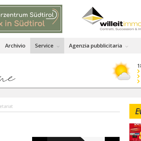
Archivio
Service
Agenzia pubblicitaria
1
etariat
E