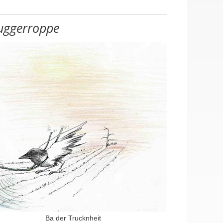
uggerroppe
Ba der Trucknheit