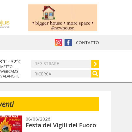
CONTATTO
8°C
-
32°C
REGISTRARE
METEO
WEBCAMS
VALANGHE
venti
08/08/2026
Festa dei Vigili del Fuoco