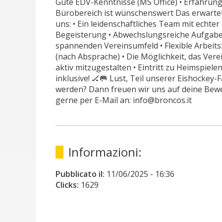
Gute EDV-Kenntnisse (MS Office) • Erfahrung
Bürobereich ist wünschenswert Das erwartet
uns: • Ein leidenschaftliches Team mit echter
Begeisterung • Abwechslungsreiche Aufgabe
spannenden Vereinsumfeld • Flexible Arbeits
(nach Absprache) • Die Möglichkeit, das Vere
aktiv mitzugestalten • Eintritt zu Heimspielen
inklusive! 🏒🥅 Lust, Teil unserer Eishockey-F
werden? Dann freuen wir uns auf deine Bew
gerne per E-Mail an: info@broncos.it
Informazioni:
Pubblicato il:
11/06/2025
- 16:36
Clicks:
1629