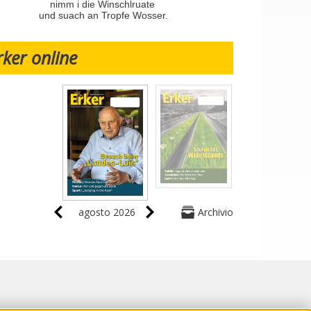
nimm i die Winschlruate
und suach an Tropfe Wosser.
rker online
agosto 2026
Archivio