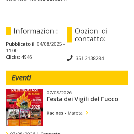
Informazioni:
Opzioni di
contatto:
Pubblicato il:
04/08/2025
-
11:00
Clicks:
4946
351 2138284
Eventi
07/08/2026
Festa dei Vigili del Fuoco
Racines
-
Mareta.
07/08/2026 |
Concerto