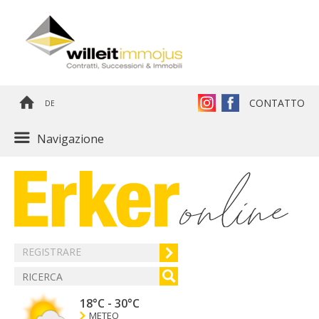
CONTATTO
DE
Navigazione
REGISTRARE
18°C
-
30°C
METEO