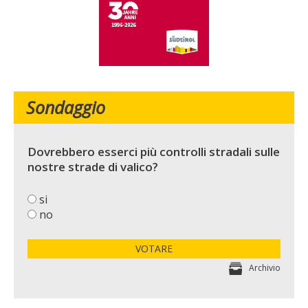
Sondaggio
Dovrebbero esserci più controlli stradali sulle
nostre strade di valico?
si
no
VOTARE
Archivio