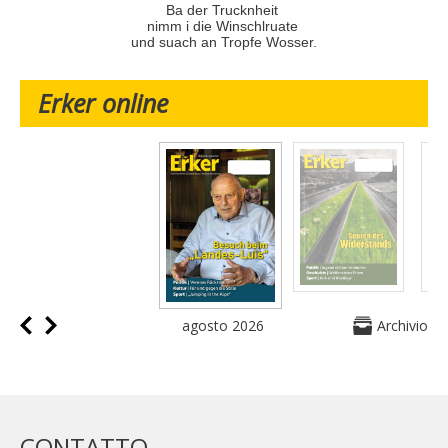
Ba der Trucknheit
nimm i die Winschlruate
und suach an Tropfe Wosser.
Erker online
agosto 2026
Archivio
CONTATTO