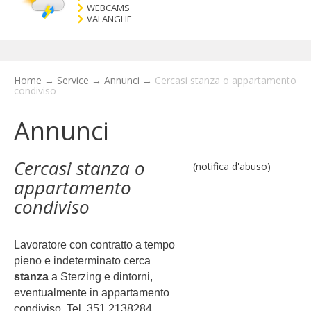
WEBCAMS
VALANGHE
Home
→
Service
→
Annunci
→
Cercasi stanza o appartamento
condiviso
Annunci
Cercasi stanza o
(notifica d'abuso)
appartamento
condiviso
Lavoratore con contratto a tempo
pieno e indeterminato cerca
stanza
a Sterzing e dintorni,
eventualmente in appartamento
condiviso. Tel.
351 2138284.