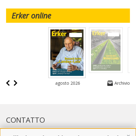
Erker online
agosto 2026
Archivio
CONTATTO
WIPP-MEDIA GMBH