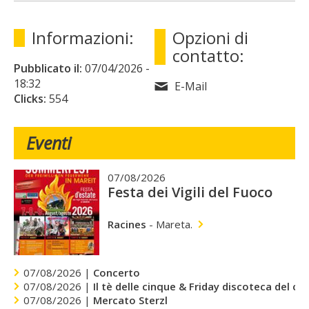
Informazioni:
Opzioni di
contatto:
Pubblicato il:
07/04/2026
-
18:32
E-Mail
Clicks:
554
Eventi
07/08/2026
Festa dei Vigili del Fuoco
Racines
-
Mareta.
07/08/2026 |
Concerto
07/08/2026 |
Il tè delle cinque & Friday discoteca del cu
07/08/2026 |
Mercato Sterzl