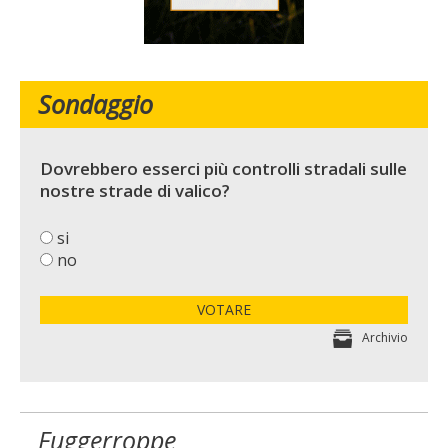
Sondaggio
Dovrebbero esserci più controlli stradali sulle
nostre strade di valico?
si
no
VOTARE
Archivio
Fuggerroppe