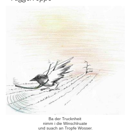
Ba der Trucknheit
nimm i die Winschlruate
und suach an Tropfe Wosser.