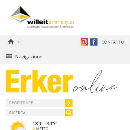
CONTATTO
DE
Navigazione
REGISTRARE
18°C
-
30°C
METEO