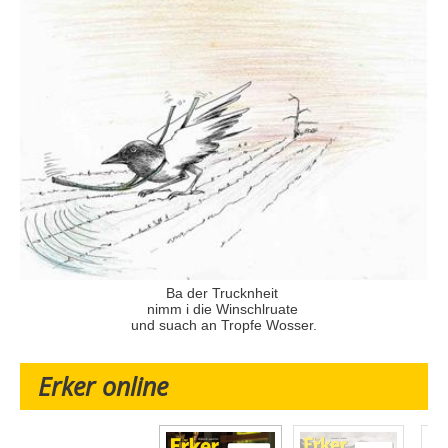
Ba der Trucknheit
nimm i die Winschlruate
und suach an Tropfe Wosser.
Erker online