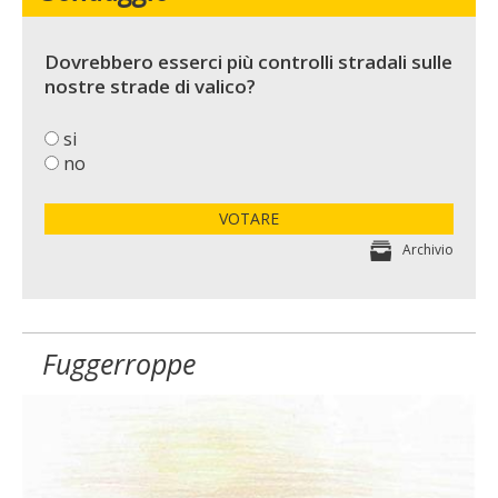
Dovrebbero esserci più controlli stradali sulle
nostre strade di valico?
si
no
VOTARE
Archivio
Fuggerroppe