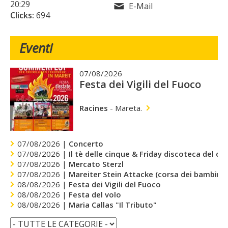
20:29
E-Mail
Clicks:
694
Eventi
07/08/2026
Festa dei Vigili del Fuoco
Racines
-
Mareta.
07/08/2026 |
Concerto
07/08/2026 |
Il tè delle cinque & Friday discoteca del cu
07/08/2026 |
Mercato Sterzl
07/08/2026 |
Mareiter Stein Attacke (corsa dei bambini)
08/08/2026 |
Festa dei Vigili del Fuoco
08/08/2026 |
Festa del volo
08/08/2026 |
Maria Callas "Il Tributo"