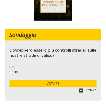
Sondaggio
Dovrebbero esserci più controlli stradali sulle
nostre strade di valico?
si
no
VOTARE
Archivio