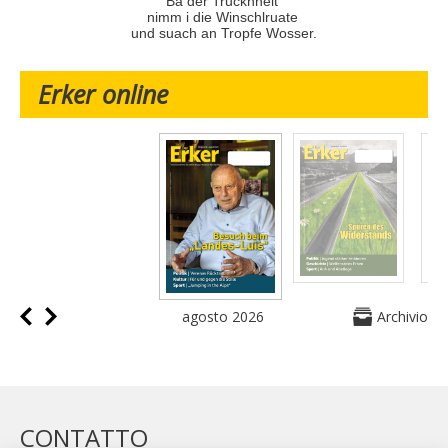
Ba der Trucknheit
nimm i die Winschlruate
und suach an Tropfe Wosser.
Erker online
agosto 2026
Archivio
CONTATTO