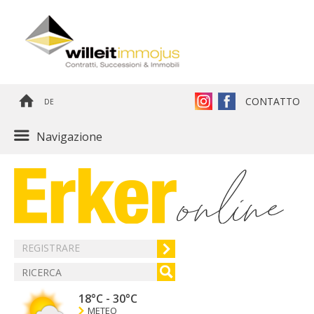
CONTATTO
DE
Navigazione
REGISTRARE
18°C
-
30°C
METEO