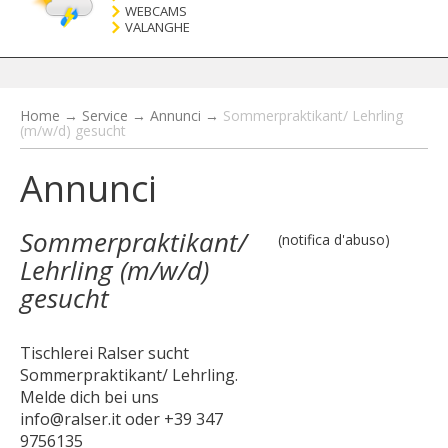
WEBCAMS
VALANGHE
Home
→
Service
→
Annunci
→
Sommerpraktikant/ Lehrling
(m/w/d) gesucht
Annunci
Sommerpraktikant/
(notifica d'abuso)
Lehrling (m/w/d)
gesucht
Tischlerei Ralser sucht
Sommerpraktikant/ Lehrling.
Melde dich bei uns
info@ralser.it oder +39 347
9756135