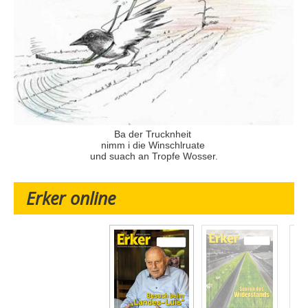
Ba der Trucknheit
nimm i die Winschlruate
und suach an Tropfe Wosser.
Erker online