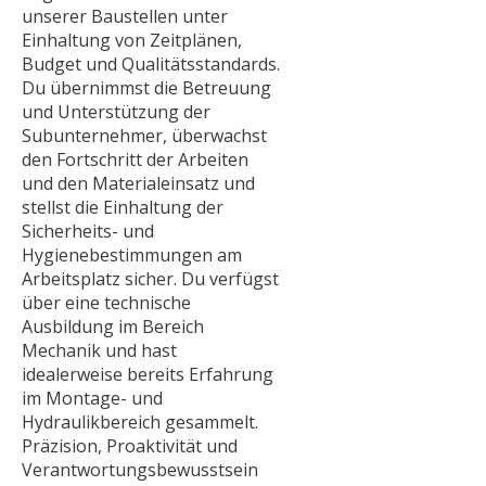
unserer Baustellen unter
Einhaltung von Zeitplänen,
Budget und Qualitätsstandards.
Du übernimmst die Betreuung
und Unterstützung der
Subunternehmer, überwachst
den Fortschritt der Arbeiten
und den Materialeinsatz und
stellst die Einhaltung der
Sicherheits- und
Hygienebestimmungen am
Arbeitsplatz sicher. Du verfügst
über eine technische
Ausbildung im Bereich
Mechanik und hast
idealerweise bereits Erfahrung
im Montage- und
Hydraulikbereich gesammelt.
Präzision, Proaktivität und
Verantwortungsbewusstsein