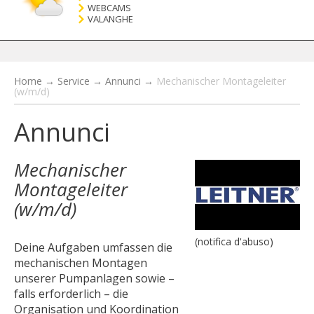
WEBCAMS
VALANGHE
Home
→
Service
→
Annunci
→
Mechanischer Montageleiter
(w/m/d)
Annunci
Mechanischer
Montageleiter
(w/m/d)
(notifica d'abuso)
Deine Aufgaben umfassen die
mechanischen Montagen
unserer Pumpanlagen sowie –
falls erforderlich – die
Organisation und Koordination