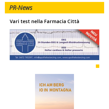
PR-News
Vari test nella Farmacia Città