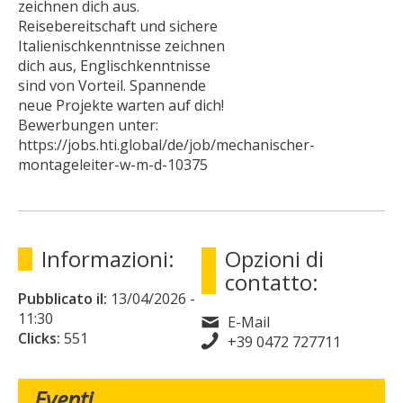
zeichnen dich aus.
Reisebereitschaft und sichere
Italienischkenntnisse zeichnen
dich aus, Englischkenntnisse
sind von Vorteil. Spannende
neue Projekte warten auf dich!
Bewerbungen unter:
https://jobs.hti.global/de/job/mechanischer-
montageleiter-w-m-d-10375
Informazioni:
Opzioni di
contatto:
Pubblicato il:
13/04/2026
-
11:30
E-Mail
Clicks:
551
+39 0472 727711
Eventi