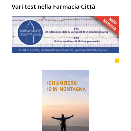
Vari test nella Farmacia Città