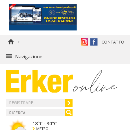
CONTATTO
DE
Navigazione
REGISTRARE
18°C
-
30°C
METEO