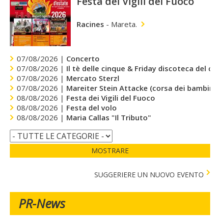
Festa dei Vigili del Fuoco
Racines
-
Mareta.
07/08/2026 |
Concerto
07/08/2026 |
Il tè delle cinque & Friday discoteca del cu
07/08/2026 |
Mercato Sterzl
07/08/2026 |
Mareiter Stein Attacke (corsa dei bambini)
08/08/2026 |
Festa dei Vigili del Fuoco
08/08/2026 |
Festa del volo
08/08/2026 |
Maria Callas "Il Tributo"
MOSTRARE
SUGGERIERE UN NUOVO EVENTO
PR-News