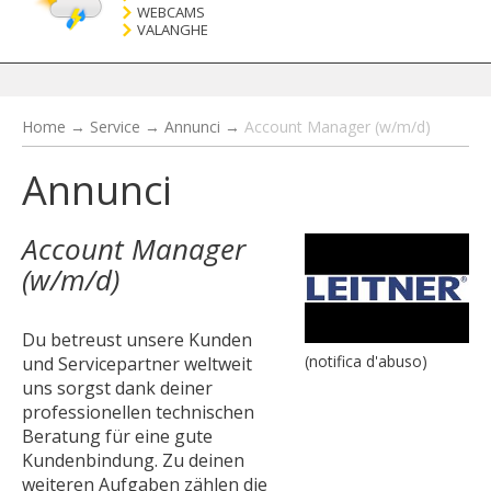
WEBCAMS
VALANGHE
Home
→
Service
→
Annunci
→
Account Manager (w/m/d)
Annunci
Account Manager
(w/m/d)
Du betreust unsere Kunden
(notifica d'abuso)
und Servicepartner weltweit
uns sorgst dank deiner
professionellen technischen
Beratung für eine gute
Kundenbindung. Zu deinen
weiteren Aufgaben zählen die