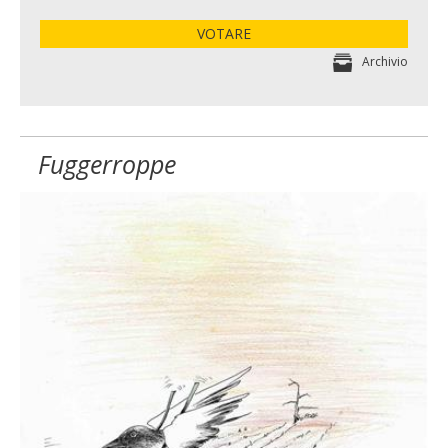
VOTARE
Archivio
Fuggerroppe