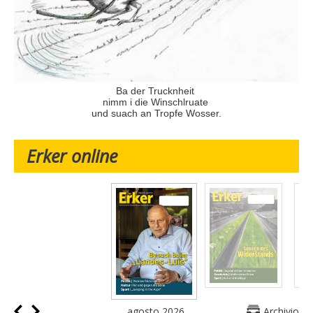
Ba der Trucknheit
nimm i die Winschlruate
und suach an Tropfe Wosser.
Erker online
agosto 2026
Archivio