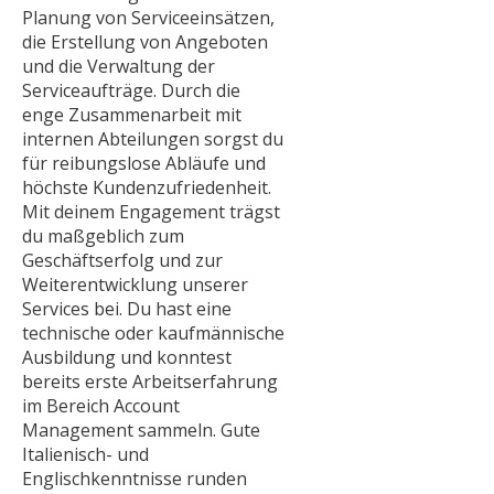
Planung von Serviceeinsätzen,
die Erstellung von Angeboten
und die Verwaltung der
Serviceaufträge. Durch die
enge Zusammenarbeit mit
internen Abteilungen sorgst du
für reibungslose Abläufe und
höchste Kundenzufriedenheit.
Mit deinem Engagement trägst
du maßgeblich zum
Geschäftserfolg und zur
Weiterentwicklung unserer
Services bei. Du hast eine
technische oder kaufmännische
Ausbildung und konntest
bereits erste Arbeitserfahrung
im Bereich Account
Management sammeln. Gute
Italienisch- und
Englischkenntnisse runden