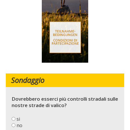
Sondaggio
Dovrebbero esserci più controlli stradali sulle
nostre strade di valico?
si
no