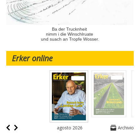
Ba der Trucknheit
nimm i die Winschlruate
und suach an Tropfe Wosser.
Erker online
agosto 2026
Archivio