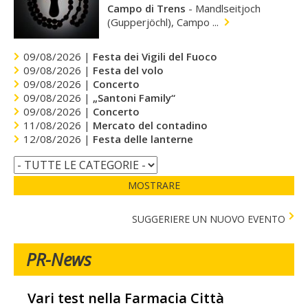
Campo di Trens
-
Mandlseitjoch
(Gupperjöchl), Campo ...
09/08/2026 |
Festa dei Vigili del Fuoco
09/08/2026 |
Festa del volo
09/08/2026 |
Concerto
09/08/2026 |
„Santoni Family“
09/08/2026 |
Concerto
11/08/2026 |
Mercato del contadino
12/08/2026 |
Festa delle lanterne
MOSTRARE
SUGGERIERE UN NUOVO EVENTO
PR-News
Vari test nella Farmacia Città