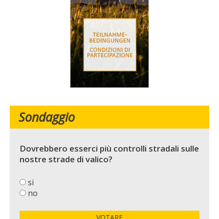
Sondaggio
Dovrebbero esserci più controlli stradali sulle
nostre strade di valico?
si
no
VOTARE