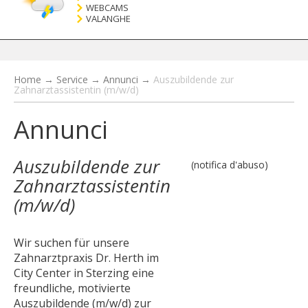
WEBCAMS
VALANGHE
Home
→
Service
→
Annunci
→
Auszubildende zur
Zahnarztassistentin (m/w/d)
Annunci
Auszubildende zur
(notifica d'abuso)
Zahnarztassistentin
(m/w/d)
Wir suchen für unsere
Zahnarztpraxis Dr. Herth im
City Center in Sterzing eine
freundliche, motivierte
Auszubildende (m/w/d) zur