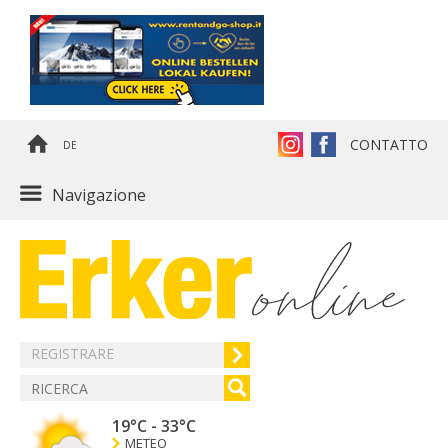
CONTATTO
DE
Navigazione
REGISTRARE
19°C
-
33°C
METEO