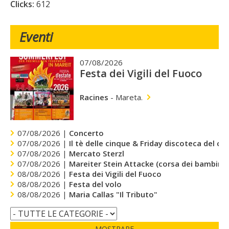
Clicks:
612
Eventi
07/08/2026
Festa dei Vigili del Fuoco
Racines
-
Mareta.
07/08/2026 |
Concerto
07/08/2026 |
Il tè delle cinque & Friday discoteca del cu
07/08/2026 |
Mercato Sterzl
07/08/2026 |
Mareiter Stein Attacke (corsa dei bambini)
08/08/2026 |
Festa dei Vigili del Fuoco
08/08/2026 |
Festa del volo
08/08/2026 |
Maria Callas "Il Tributo"
MOSTRARE