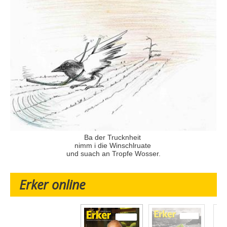
Ba der Trucknheit
nimm i die Winschlruate
und suach an Tropfe Wosser.
Erker online