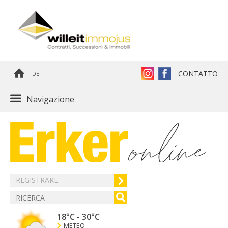
CONTATTO
DE
Navigazione
REGISTRARE
18°C
-
30°C
METEO