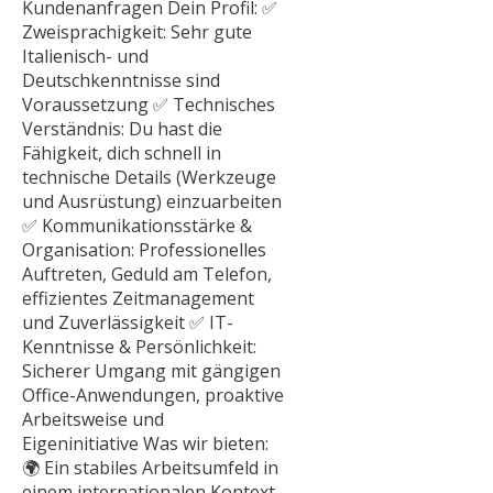
Kundenanfragen Dein Profil: ✅
Zweisprachigkeit: Sehr gute
Italienisch- und
Deutschkenntnisse sind
Voraussetzung ✅ Technisches
Verständnis: Du hast die
Fähigkeit, dich schnell in
technische Details (Werkzeuge
und Ausrüstung) einzuarbeiten
✅ Kommunikationsstärke &
Organisation: Professionelles
Auftreten, Geduld am Telefon,
effizientes Zeitmanagement
und Zuverlässigkeit ✅ IT-
Kenntnisse & Persönlichkeit:
Sicherer Umgang mit gängigen
Office-Anwendungen, proaktive
Arbeitsweise und
Eigeninitiative Was wir bieten:
🌍 Ein stabiles Arbeitsumfeld in
einem internationalen Kontext