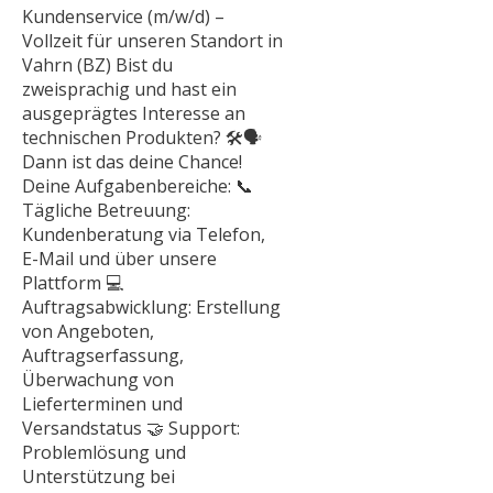
Kundenservice (m/w/d) –
Vollzeit für unseren Standort in
Vahrn (BZ) Bist du
zweisprachig und hast ein
ausgeprägtes Interesse an
technischen Produkten? 🛠️🗣️
Dann ist das deine Chance!
Deine Aufgabenbereiche: 📞
Tägliche Betreuung:
Kundenberatung via Telefon,
E-Mail und über unsere
Plattform 💻
Auftragsabwicklung: Erstellung
von Angeboten,
Auftragserfassung,
Überwachung von
Lieferterminen und
Versandstatus 🤝 Support:
Problemlösung und
Unterstützung bei