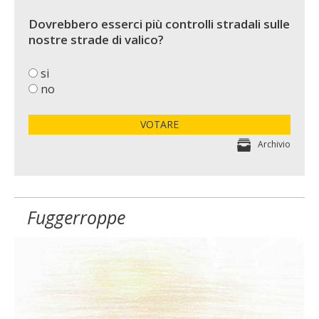
Dovrebbero esserci più controlli stradali sulle
nostre strade di valico?
si
no
VOTARE
Archivio
Fuggerroppe