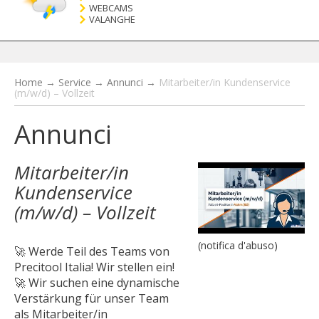
WEBCAMS
VALANGHE
Home
→
Service
→
Annunci
→
Mitarbeiter/in Kundenservice
(m/w/d) – Vollzeit
Annunci
Mitarbeiter/in
Kundenservice
(m/w/d) – Vollzeit
(notifica d'abuso)
🚀 Werde Teil des Teams von
Precitool Italia! Wir stellen ein!
🚀 Wir suchen eine dynamische
Verstärkung für unser Team
als Mitarbeiter/in