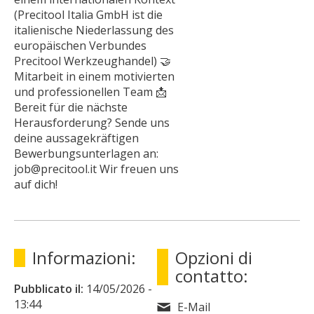
(Precitool Italia GmbH ist die
italienische Niederlassung des
europäischen Verbundes
Precitool Werkzeughandel) 🤝
Mitarbeit in einem motivierten
und professionellen Team 📩
Bereit für die nächste
Herausforderung? Sende uns
deine aussagekräftigen
Bewerbungsunterlagen an:
job@precitool.it Wir freuen uns
auf dich!
Informazioni:
Opzioni di
contatto:
Pubblicato il:
14/05/2026
-
13:44
E-Mail