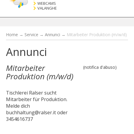
WEBCAMS
VALANGHE
Home
→
Service
→
Annunci
→
Mitarbeiter Produktion (m/w/d)
Annunci
Mitarbeiter
(notifica d'abuso)
Produktion (m/w/d)
Tischlerei Ralser sucht
Mitarbeiter für Produktion.
Melde dich
buchhaltung@ralser.it oder
3454616737