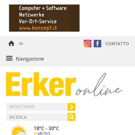
CONTATTO
DE
Navigazione
REGISTRARE
18°C
-
30°C
METEO