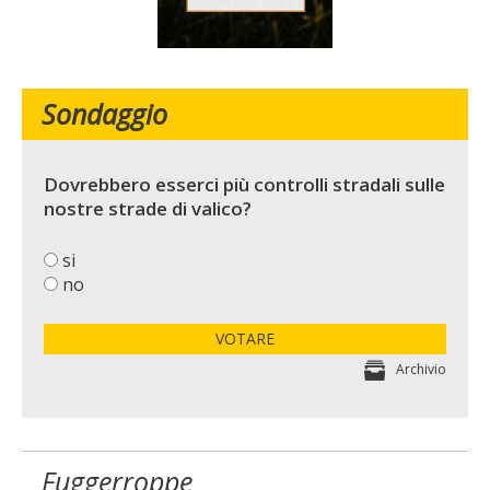
Sondaggio
Dovrebbero esserci più controlli stradali sulle
nostre strade di valico?
si
no
VOTARE
Archivio
Fuggerroppe