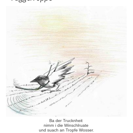
Ba der Trucknheit
nimm i die Winschlruate
und suach an Tropfe Wosser.