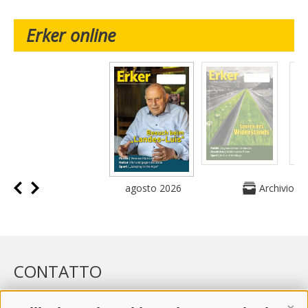
Erker online
agosto 2026
Archivio
CONTATTO
WIPP-MEDIA GMBH