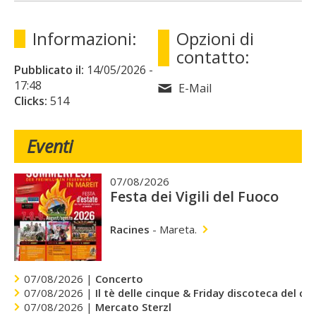
Informazioni:
Opzioni di
contatto:
Pubblicato il:
14/05/2026
-
17:48
E-Mail
Clicks:
514
Eventi
07/08/2026
Festa dei Vigili del Fuoco
Racines
-
Mareta.
07/08/2026 |
Concerto
07/08/2026 |
Il tè delle cinque & Friday discoteca del cu
07/08/2026 |
Mercato Sterzl