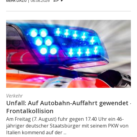
MEHR DAZU
|
08.08.2026
Verkehr
Unfall: Auf Autobahn-Auffahrt gewendet -
Frontalkollision
Am Freitag (7. August) fuhr gegen 17.40 Uhr ein 46-
jähriger deutscher Staatsbürger mit seinem PKW von
Italien kommend auf der ...