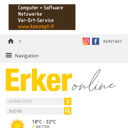
KONTAKT
IT
Navigation
ANMELDEN
18°C
-
32°C
WETTER