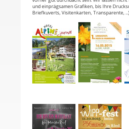
vorher gut durchdacht sein. Wir lassen nicht 
und einprägsamen Grafiken, bis Ihre Drucksor
Briefkuverts, Visitenkarten, Transparente, ...