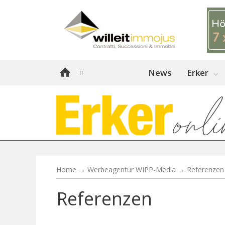
News
Erker
IT
Home
→
Werbeagentur WIPP-Media
→
Referenzen
Referenzen