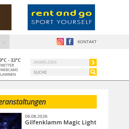
KONTAKT
9°C
-
33°C
ANMELDEN
WETTER
WEBCAMS
LAWINEN
eranstaltungen
06.08.2026
Gilfenklamm Magic Light