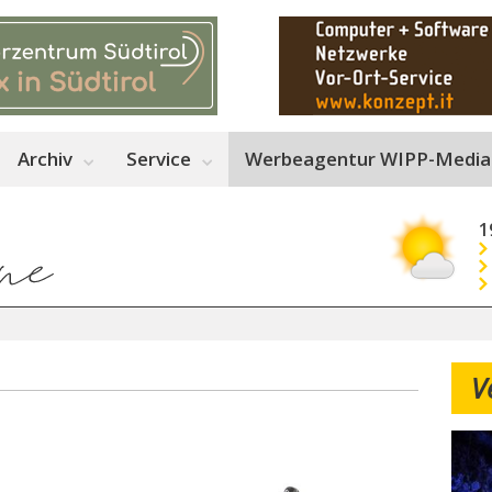
Archiv
Service
Werbeagentur WIPP-Media
1
V