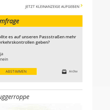
JETZT KLEINANZEIGE AUFGEBEN
mfrage
llte es auf unseren Passstraßen mehr
erkehrskontrollen geben?
ja
nein
ABSTIMMEN
Archiv
uggerroppe