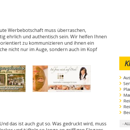
gute Werbebotschaft muss überraschen,
tig ehrlich und authentisch sein. Wir helfen Ihnen
norientiert zu kommunizieren und ihnen ein
che nicht nur im Auge, sondern auch im Kopf
K
Aus
Sen
Pla
Ma
Rei
Rei
Be
 Und das ist auch gut so. Was gedruckt wird, muss
- AL