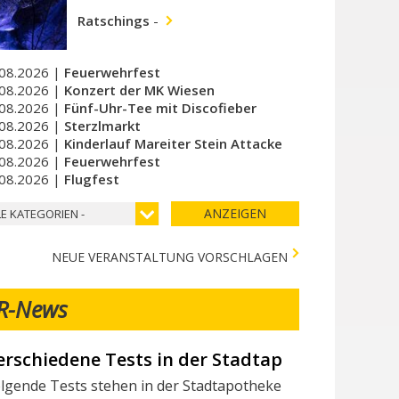
Ratschings
-
08.2026 |
Feuerwehrfest
08.2026 |
Konzert der MK Wiesen
08.2026 |
Fünf-Uhr-Tee mit Discofieber
08.2026 |
Sterzlmarkt
08.2026 |
Kinderlauf Mareiter Stein Attacke
08.2026 |
Feuerwehrfest
08.2026 |
Flugfest
ANZEIGEN
LE KATEGORIEN -
NEUE VERANSTALTUNG VORSCHLAGEN
R-News
erschiedene Tests in der Stadtapotheke - Vari 
lgende Tests stehen in der Stadtapotheke zur Verfügung: I seg