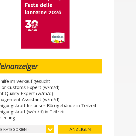
leinanzeiger
hilfe im Verkauf gesucht
ior Customs Expert (w/m/d)
nt Quality Expert (w/m/d)
nagement Assistant (w/m/d)
nigungskraft für unser Bürogebäude in Teilzeit
nigungskraft (w/m/d) in Teilzeit
dienung
ANZEIGEN
LE KATEGORIEN -