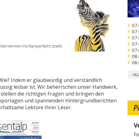
07.
07.
07.
07.
07.
08.
08.
- AL
 Wie? Indem er glaubwürdig und verständlich
flüssig lesbar ist. Wir beherrschen unser Handwerk,
tellen die richtigen Fragen und bringen den
n Reportagen und spannenden Hintergrundberichten
P
erhaltsame Lektüre Ihrer Leser.
V
Fo