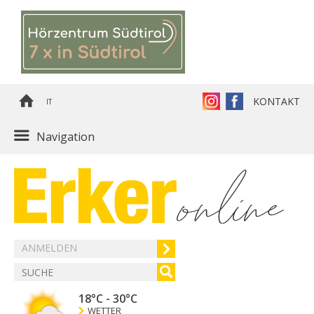
KONTAKT
IT
Navigation
ANMELDEN
18°C
-
30°C
WETTER