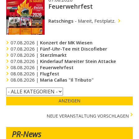
Feuerwehrfest
Ratschings
-
Mareit, Festplatz.
07.08.2026 |
Konzert der MK Wiesen
07.08.2026 |
Fünf-Uhr-Tee mit Discofieber
07.08.2026 |
Sterzlmarkt
07.08.2026 |
Kinderlauf Mareiter Stein Attacke
08.08.2026 |
Feuerwehrfest
08.08.2026 |
Flugfest
08.08.2026 |
Maria Callas "Il Tributo"
ANZEIGEN
NEUE VERANSTALTUNG VORSCHLAGEN
PR-News