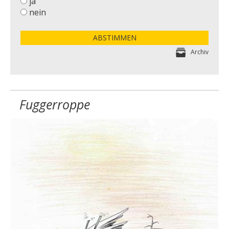
ja
nein
ABSTIMMEN
Archiv
Fuggerroppe