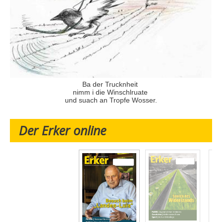
Ba der Trucknheit
nimm i die Winschlruate
und suach an Tropfe Wosser.
Der Erker online