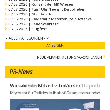
07.08.2026 |
Konzert der MK Wiesen
07.08.2026 |
Fünf-Uhr-Tee mit Discofieber
07.08.2026 |
Sterzlmarkt
07.08.2026 |
Kinderlauf Mareiter Stein Attacke
08.08.2026 |
Feuerwehrfest
08.08.2026 |
Flugfest
ANZEIGEN
NEUE VERANSTALTUNG VORSCHLAGEN
PR-News
Wir suchen Mitarbeiter/innen
Möchtest du Teil des Milchhof-Teams sein und von zahl