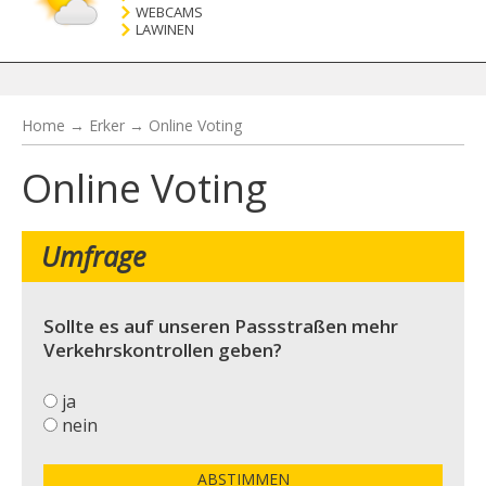
WEBCAMS
LAWINEN
Home
→
Erker
→
Online Voting
Online Voting
Umfrage
Sollte es auf unseren Passstraßen mehr
Verkehrskontrollen geben?
ja
nein
ABSTIMMEN