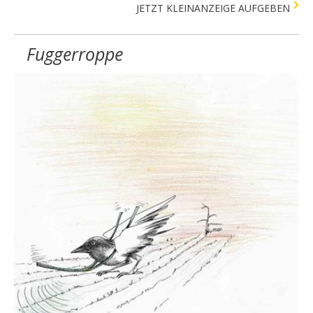
JETZT KLEINANZEIGE AUFGEBEN
Fuggerroppe