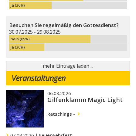
ja (36%)
Besuchen Sie regelmäßig den Gottesdienst?
30.07.2025 - 29.08.2025
nein (69%)
ja (30%)
mehr Einträge laden ...
Veranstaltungen
06.08.2026
Gilfenklamm Magic Light
Ratschings
-
07.08.2026 |
Feuerwehrfest