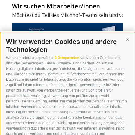
Wir suchen Mitarbeiter/innen
Möchtest du Teil des Milchhof-Teams sein und von zahl
Wir verwenden Cookies und andere
Cont
Technologien
Wir und andere ausgewählte
3 Drittparteien
verwenden Cookies und
ähnliche Technologien. Diese Hilfsmittel sind unerlässlich, um die
Nutzung digitaler Inhalte zu gewährleisten, die Navigation zu verbessern
und, vorbehaltlich Ihrer Zustimmung, zu Werbezwecken. Wir können Ihre
Daten zum Beispiel für folgende Zwecke verwenden: speichern von oder
zugriff auf informationen auf einem endgerät, verwendung reduzierter
daten zur auswahl von werbeanzeigen, erstellung von profilen für
personalisierte werbung, verwendung von profilen zur auswahl
personalisierter werbung, erstellung von profilen zur personalisierung von
inhalten, verwendung von profilen zur auswahl personalisierter inhalte,
messung der werbeleistung, messung der performance von inhalten,
analyse von zielgruppen durch statistiken oder kombinationen von daten
aus verschiedenen quellen, entwicklung und verbesserung der angebote,
verwendung reduzierter daten zur auswahl von inhalten, gewährleistung
der sicherheit, verhinderung und aufdeckung von betrug und