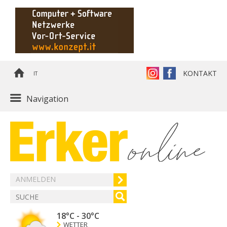
KONTAKT
IT
Navigation
ANMELDEN
18°C
-
30°C
WETTER