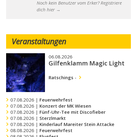
Noch kein Benutzer vom Erker? Registriere
dich hier →
Veranstaltungen
06.08.2026
Gilfenklamm Magic Light
Ratschings
-
07.08.2026 |
Feuerwehrfest
07.08.2026 |
Konzert der MK Wiesen
07.08.2026 |
Fünf-Uhr-Tee mit Discofieber
07.08.2026 |
Sterzlmarkt
07.08.2026 |
Kinderlauf Mareiter Stein Attacke
08.08.2026 |
Feuerwehrfest
08.08.2026 |
Flugfest