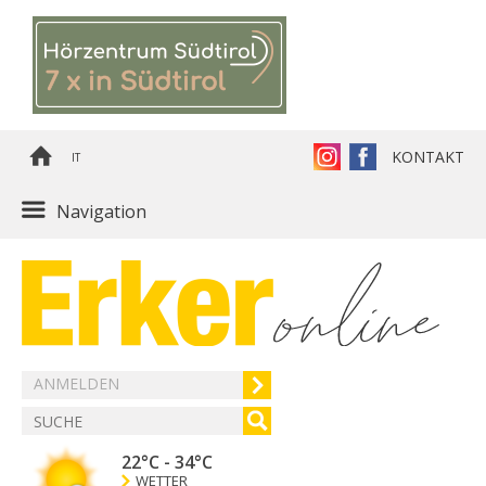
KONTAKT
IT
Navigation
ANMELDEN
22°C
-
34°C
WETTER