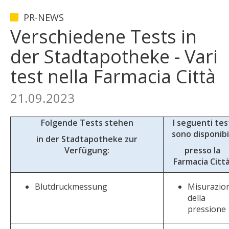
PR-NEWS
Verschiedene Tests in
der Stadtapotheke - Vari
test nella Farmacia Città
21.09.2023
Folgende Tests stehen
I seguenti tes
sono disponibi
in der Stadtapotheke zur
Verfügung:
presso la
Farmacia Città
Blutdruckmessung
Misurazio
della
pressione