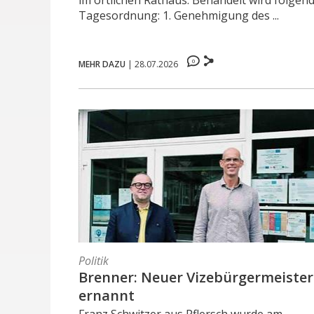
im örtlichen Rathaus. Behandelt wird folgen
Tagesordnung: 1. Genehmigung des ...
0
MEHR DAZU
|
28.07.2026
Politik
Brenner: Neuer Vizebürgermeister
ernannt