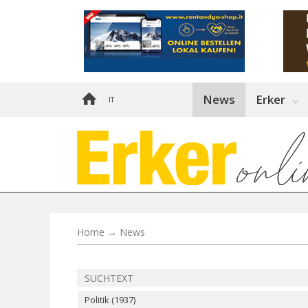
News
Erker
IT
Home
→
News
Politik (1937)