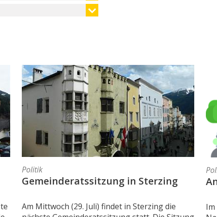
Politik
Pol
Gemeinderatssitzung in Sterzing
A
ste
Am Mittwoch (29. Juli) findet in Sterzing die
Im