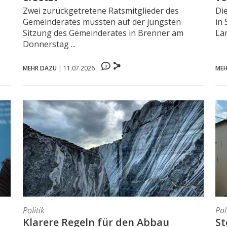
Zwei zurückgetretene Ratsmitglieder des
Di
Gemeinderates mussten auf der jüngsten
in 
Sitzung des Gemeinderates in Brenner am
La
Donnerstag ...
0
MEHR DAZU
|
11.07.2026
MEH
Politik
Pol
Klarere Regeln für den Abbau
St