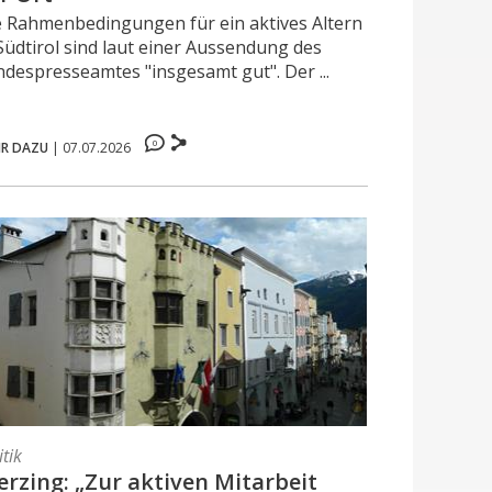
e Rahmenbedingungen für ein aktives Altern
Südtirol sind laut einer Aussendung des
ndespresseamtes "insgesamt gut". Der ...
0
R DAZU
|
07.07.2026
itik
erzing: „Zur aktiven Mitarbeit