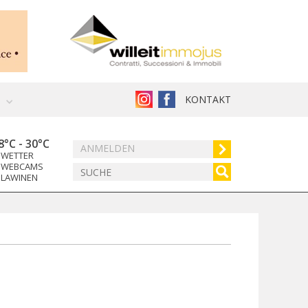
KONTAKT
8°C
-
30°C
ANMELDEN
WETTER
WEBCAMS
LAWINEN