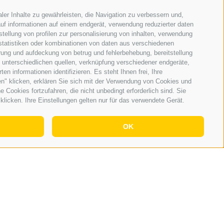
ja
ler Inhalte zu gewährleisten, die Navigation zu verbessern und,
nein
uf informationen auf einem endgerät, verwendung reduzierter daten
stellung von profilen zur personalisierung von inhalten, verwendung
 statistiken oder kombinationen von daten aus verschiedenen
ABSTIMMEN
Archiv
erung und aufdeckung von betrug und fehlerbehebung, bereitstellung
unterschiedlichen quellen, verknüpfung verschiedener endgeräte,
n informationen identifizieren. Es steht Ihnen frei, Ihre
n" klicken, erklären Sie sich mit der Verwendung von Cookies und
Cookies fortzufahren, die nicht unbedingt erforderlich sind. Sie
klicken. Ihre Einstellungen gelten nur für das verwendete Gerät.
OK