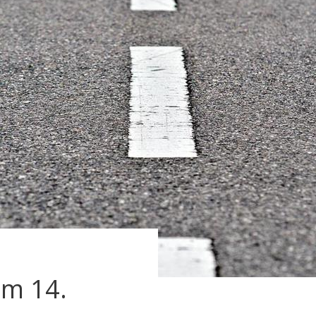
am 14.