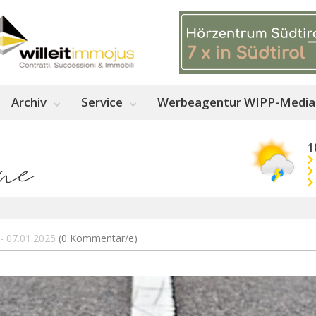
Archiv
Service
Werbeagentur WIPP-Media
1
 - 07.01.2025
(0 Kommentar/e)