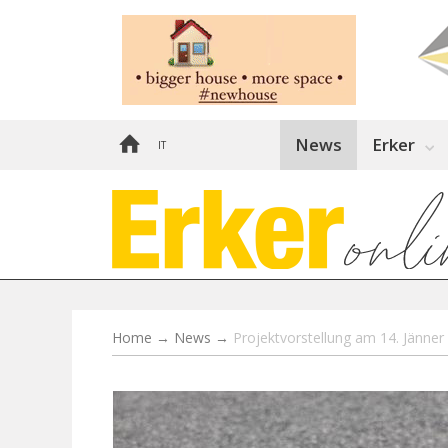
News
Erker
IT
Home
→
News
→
Projektvorstellung am 14. Jänner