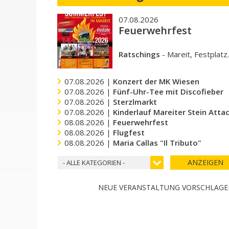
07.08.2026
Feuerwehrfest
Ratschings
-
Mareit, Festplatz
07.08.2026 |
Konzert der MK Wiesen
07.08.2026 |
Fünf-Uhr-Tee mit Discofieber
07.08.2026 |
Sterzlmarkt
07.08.2026 |
Kinderlauf Mareiter Stein Atta
08.08.2026 |
Feuerwehrfest
08.08.2026 |
Flugfest
08.08.2026 |
Maria Callas "Il Tributo"
ANZEIGEN
- ALLE KATEGORIEN -
NEUE VERANSTALTUNG VORSCHLAG