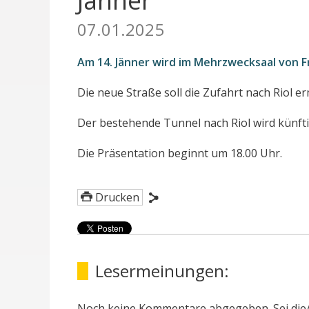
Jänner
07.01.2025
Am 14. Jänner wird im Mehrzwecksaal von F
Die neue Straße soll die Zufahrt nach Riol 
Der bestehende Tunnel nach Riol wird künf
Die Präsentation beginnt um 18.00 Uhr.
Drucken
Lesermeinungen:
Noch keine Kommentare abgegeben. Sei die/