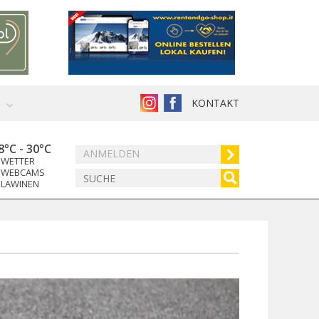
KONTAKT
8°C
-
30°C
ANMELDEN
WETTER
WEBCAMS
LAWINEN