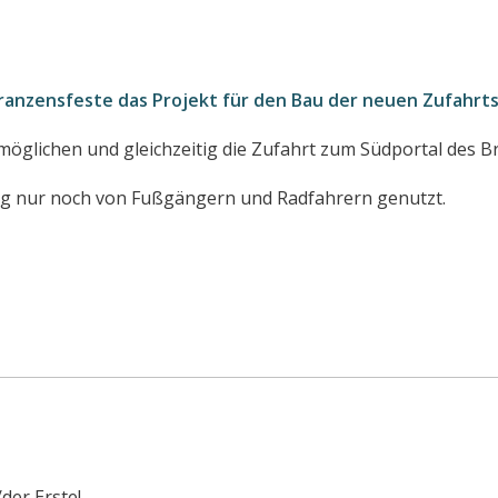
ranzensfeste das Projekt für den Bau der neuen Zufahrtss
ermöglichen und gleichzeitig die Zufahrt zum Südportal des 
tig nur noch von Fußgängern und Radfahrern genutzt.
der Erste!