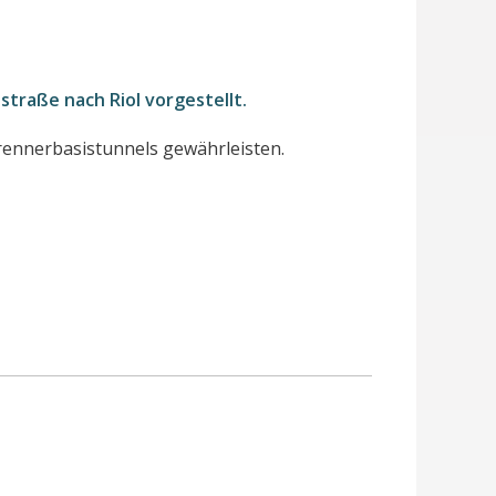
traße nach Riol vorgestellt.
Brennerbasistunnels gewährleisten.