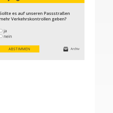
Sollte es auf unseren Passstraßen
mehr Verkehrskontrollen geben?
ja
nein
ABSTIMMEN
Archiv