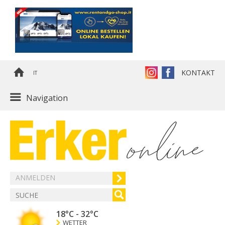
KONTAKT
IT
Navigation
ANMELDEN
18°C
-
32°C
WETTER