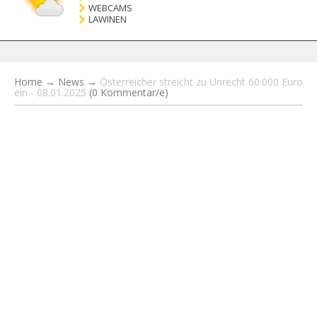
WEBCAMS
LAWINEN
Home
→
News
→
Österreicher streicht zu Unrecht 60.000 Euro
ein - 08.01.2025
(0 Kommentar/e)