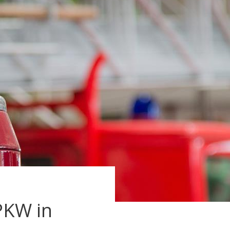
PKW in