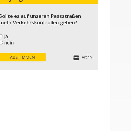
Sollte es auf unseren Passstraßen
mehr Verkehrskontrollen geben?
ja
nein
ABSTIMMEN
Archiv