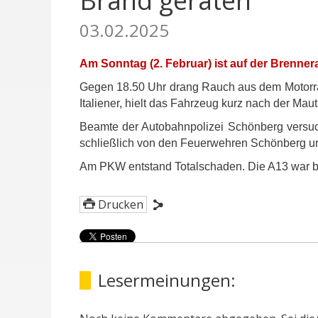
Brand geraten
03.02.2025
Am Sonntag (2. Februar) ist auf der Brenne
Gegen 18.50 Uhr drang Rauch aus dem Motorrau
Italiener, hielt das Fahrzeug kurz nach der Mau
Beamte der Autobahnpolizei Schönberg versuc
schließlich von den Feuerwehren Schönberg un
Am PKW entstand Totalschaden. Die A13 war bis
Drucken
Lesermeinungen: