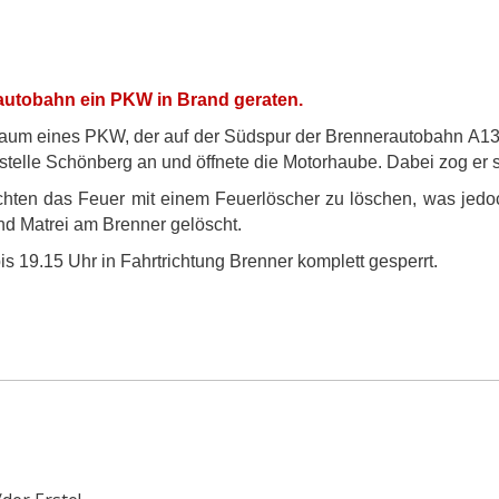
rautobahn ein PKW in Brand geraten.
m eines PKW, der auf der Südspur der Brennerautobahn A13 u
tstelle Schönberg an und öffnete die Motorhaube. Dabei zog er s
hten das Feuer mit einem Feuerlöscher zu löschen, was jedo
d Matrei am Brenner gelöscht.
 19.15 Uhr in Fahrtrichtung Brenner komplett gesperrt.