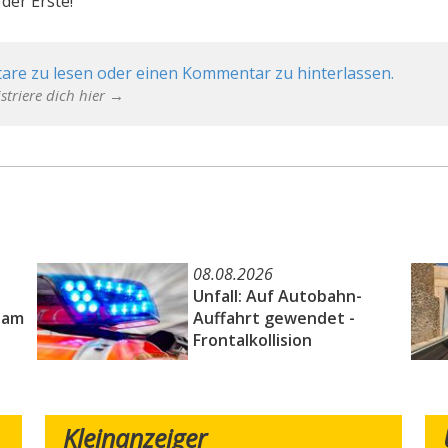
der Erste!
are zu lesen oder einen Kommentar zu hinterlassen.
striere dich hier →
08.08.2026
Unfall: Auf Autobahn-
 am
Auffahrt gewendet -
Frontalkollision
Kleinanzeiger