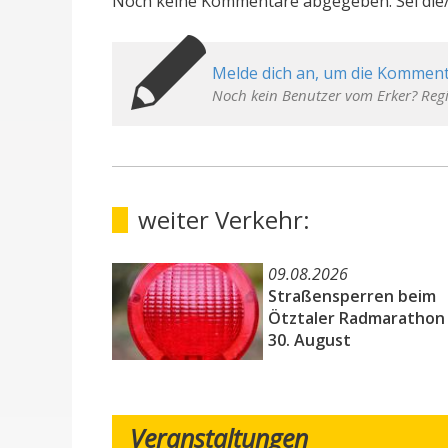
Noch keine Kommentare abgegeben. Sei die/
Melde dich an, um die Komment
Noch kein Benutzer vom Erker? Regi
weiter Verkehr:
09.08.2026
Straßensperren beim
Ötztaler Radmarathon
30. August
Veranstaltungen