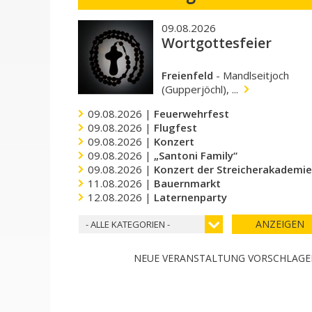
09.08.2026
Wortgottesfeier
Freienfeld
-
Mandlseitjoch
(Gupperjöchl), ...
09.08.2026 |
Feuerwehrfest
09.08.2026 |
Flugfest
09.08.2026 |
Konzert
09.08.2026 |
„Santoni Family“
09.08.2026 |
Konzert der Streicherakademi
11.08.2026 |
Bauernmarkt
12.08.2026 |
Laternenparty
ANZEIGEN
- ALLE KATEGORIEN -
NEUE VERANSTALTUNG VORSCHLAG