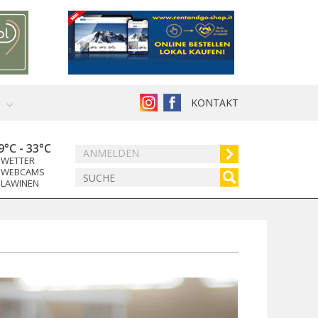
KONTAKT
9°C
-
33°C
ANMELDEN
WETTER
WEBCAMS
LAWINEN