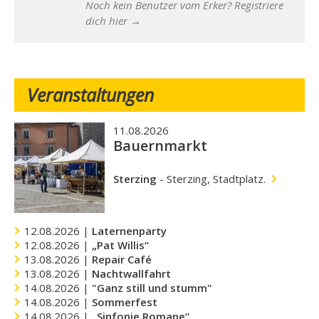
Noch kein Benutzer vom Erker? Registriere
dich hier →
Veranstaltungen
11.08.2026
Bauernmarkt
Sterzing
-
Sterzing, Stadtplatz.
12.08.2026 |
Laternenparty
12.08.2026 |
„Pat Willis“
13.08.2026 |
Repair Café
13.08.2026 |
Nachtwallfahrt
14.08.2026 |
"Ganz still und stumm"
14.08.2026 |
Sommerfest
14.08.2026 |
„Sinfonie Romane“