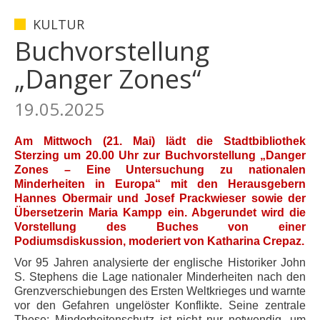
KULTUR
Buchvorstellung
„Danger Zones“
19.05.2025
Am Mittwoch (21. Mai) lädt die Stadtbibliothek
Sterzing um 20.00 Uhr zur Buchvorstellung „Danger
Zones – Eine Untersuchung zu nationalen
Minderheiten in Europa“ mit den Herausgebern
Hannes Obermair und Josef Prackwieser sowie der
Übersetzerin Maria Kampp ein. Abgerundet wird die
Vorstellung des Buches von einer
Podiumsdiskussion, moderiert von Katharina Crepaz.
Vor 95 Jahren analysierte der englische Historiker John
S. Stephens die Lage nationaler Minderheiten nach den
Grenzverschiebungen des Ersten Weltkrieges und warnte
vor den Gefahren ungelöster Konflikte. Seine zentrale
These: Minderheitenschutz ist nicht nur notwendig, um