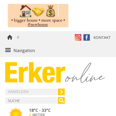
KONTAKT
IT
Navigation
ANMELDEN
18°C
-
33°C
WETTER