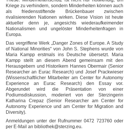
Kriege zu verhindern, sondern Minderheiten können auch
als friedensstiftende Brückenbauer zwischen
rivalisierenden Nationen wirken. Diese Vision ist heute
aktueller denn je, angesichts wiederaufkeimender
Nationalismen und ungelöster Minderheitenfragen in
Europa.
Das vergriffene Werk „Danger Zones of Europe. A Study
of National Minorities“ von John S. Stephens wurde von
Maria Kampp erstmals ins Deutsche übersetzt. Maria
Kampp stellt an diesem Abend gemeinsam mit den
Herausgebern und Historikern Hannes Obermair (Senior
Researcher an Eurac Research) und Josef Prackwieser
(Wissenschaftlicher Mitarbeiter am Center for Autonomy
Experience an Eurac Research) den Essay vor.
Abgerundet wird die Präsentation von einer
Podiumsdiskussion, moderiert von der Sterzingerin
Katharina Crepaz (Senior Researcher am Center for
Autonomy Experience und am Center for Migration and
Diversity).
Anmeldungen unter der Rufnummer 0472 723760 oder
per E-Mail an bibliothek@sterzing.eu.