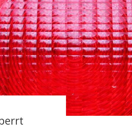
perrt