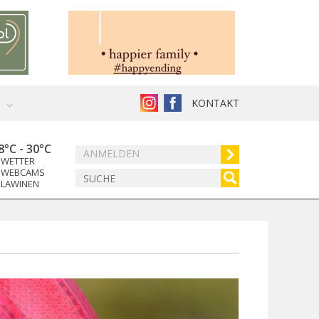
KONTAKT
8°C
-
30°C
ANMELDEN
WETTER
WEBCAMS
LAWINEN