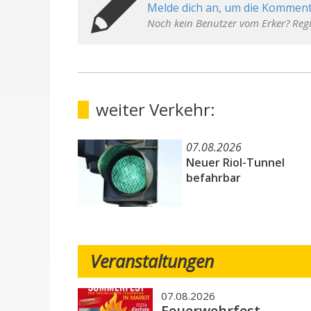
Melde dich an, um die Komment
Noch kein Benutzer vom Erker? Regi
weiter Verkehr:
07.08.2026
Neuer Riol-Tunnel
befahrbar
Veranstaltungen
07.08.2026
Feuerwehrfest