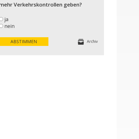
mehr Verkehrskontrollen geben?
ja
nein
ABSTIMMEN
Archiv