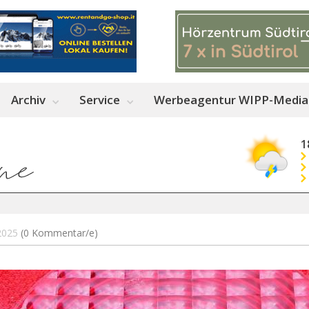
Archiv
Service
Werbeagentur WIPP-Media
1
.2025
(0 Kommentar/e)