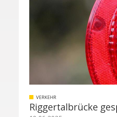
VERKEHR
Riggertalbrücke ges