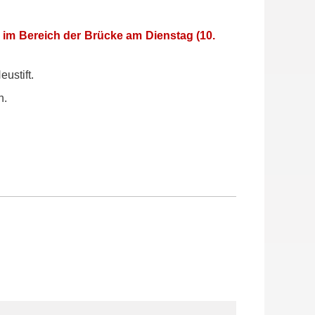
9 im Bereich der Brücke am Dienstag (10.
eustift.
n.