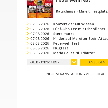
Ratschings
-
Mareit, Festplatz
07.08.2026 |
Konzert der MK Wiesen
07.08.2026 |
Fünf-Uhr-Tee mit Discofieber
07.08.2026 |
Sterzlmarkt
07.08.2026 |
Kinderlauf Mareiter Stein Atta
08.08.2026 |
Feuerwehrfest
08.08.2026 |
Flugfest
08.08.2026 |
Maria Callas "Il Tributo"
ANZEIGEN
- ALLE KATEGORIEN -
NEUE VERANSTALTUNG VORSCHLAG