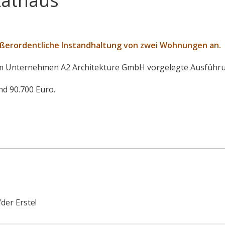
Rathaus
ußerordentliche Instandhaltung von zwei Wohnungen an.
om Unternehmen A2 Architekture GmbH vorgelegte Ausführ
d 90.700 Euro.
der Erste!