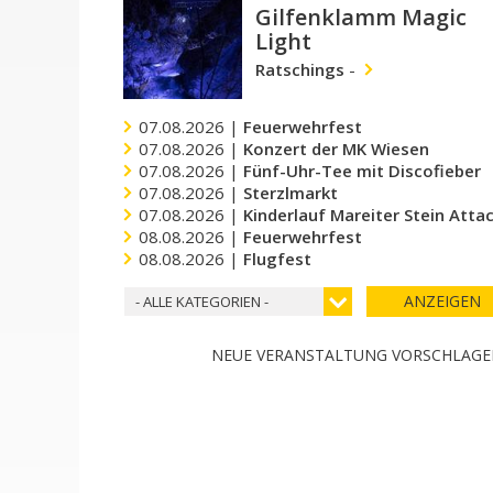
Gilfenklamm Magic
Light
Ratschings
-
07.08.2026 |
Feuerwehrfest
07.08.2026 |
Konzert der MK Wiesen
07.08.2026 |
Fünf-Uhr-Tee mit Discofieber
07.08.2026 |
Sterzlmarkt
07.08.2026 |
Kinderlauf Mareiter Stein Atta
08.08.2026 |
Feuerwehrfest
08.08.2026 |
Flugfest
ANZEIGEN
- ALLE KATEGORIEN -
NEUE VERANSTALTUNG VORSCHLAG