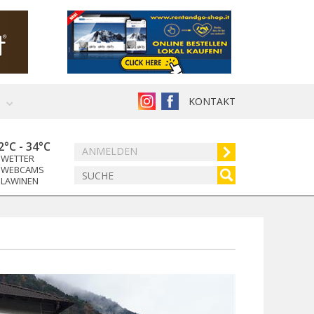
KONTAKT
2°C
-
34°C
ANMELDEN
WETTER
WEBCAMS
LAWINEN