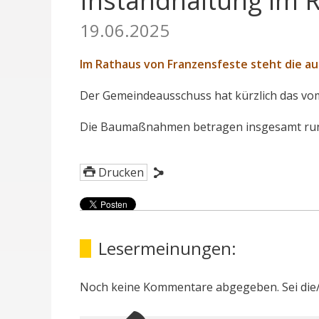
Instandhaltung im 
19.06.2025
Im Rathaus von Franzensfeste steht die a
Der Gemeindeausschuss hat kürzlich das v
Die Baumaßnahmen betragen insgesamt run
Drucken
Lesermeinungen:
Noch keine Kommentare abgegeben. Sei die/