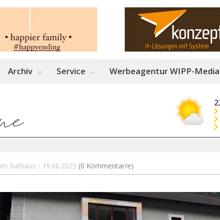
Archiv
Service
Werbeagentur WIPP-Media
2
 im Rathaus - 19.06.2025
(0 Kommentar/e)