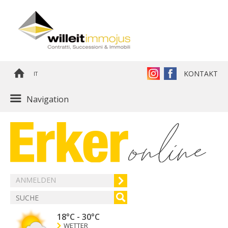
KONTAKT
IT
Navigation
ANMELDEN
18°C
-
30°C
WETTER