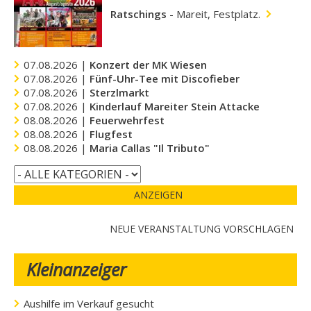
Ratschings
-
Mareit, Festplatz.
07.08.2026 |
Konzert der MK Wiesen
07.08.2026 |
Fünf-Uhr-Tee mit Discofieber
07.08.2026 |
Sterzlmarkt
07.08.2026 |
Kinderlauf Mareiter Stein Attacke
08.08.2026 |
Feuerwehrfest
08.08.2026 |
Flugfest
08.08.2026 |
Maria Callas "Il Tributo"
ANZEIGEN
NEUE VERANSTALTUNG VORSCHLAGEN
Kleinanzeiger
Aushilfe im Verkauf gesucht