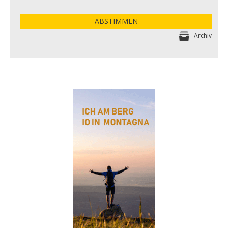
ABSTIMMEN
Archiv