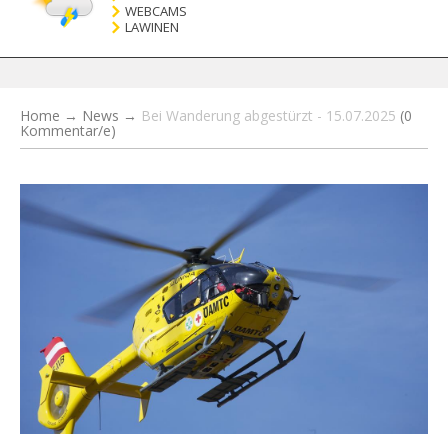
WEBCAMS
LAWINEN
Home
→
News
→
Bei Wanderung abgestürzt - 15.07.2025
(0
Kommentar/e)