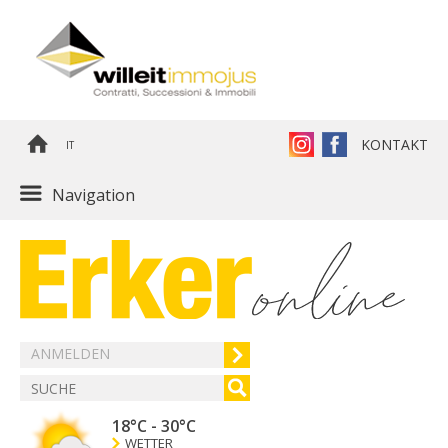
KONTAKT
IT
Navigation
ANMELDEN
18°C
-
30°C
WETTER