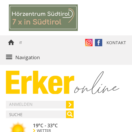
KONTAKT
IT
Navigation
ANMELDEN
19°C
-
33°C
WETTER