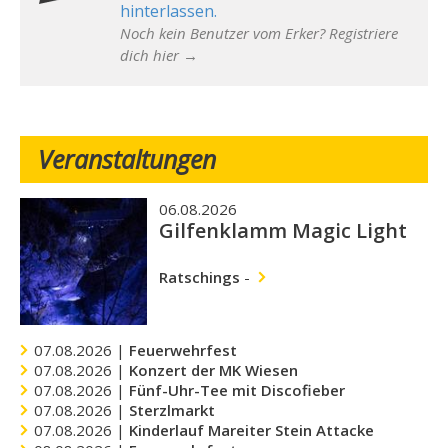
hinterlassen.
Noch kein Benutzer vom Erker? Registriere
dich hier →
Veranstaltungen
06.08.2026
Gilfenklamm Magic Light
Ratschings
-
07.08.2026 |
Feuerwehrfest
07.08.2026 |
Konzert der MK Wiesen
07.08.2026 |
Fünf-Uhr-Tee mit Discofieber
07.08.2026 |
Sterzlmarkt
07.08.2026 |
Kinderlauf Mareiter Stein Attacke