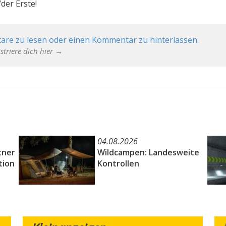
der Erste!
are zu lesen oder einen Kommentar zu hinterlassen.
striere dich hier →
04.08.2026
tner
Wildcampen: Landesweite
tion
Kontrollen