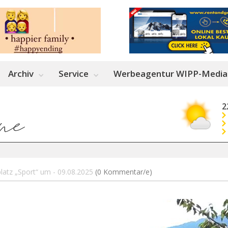
Archiv
Service
Werbeagentur WIPP-Media
2
latz „Sport“ um - 09.08.2025
(0 Kommentar/e)