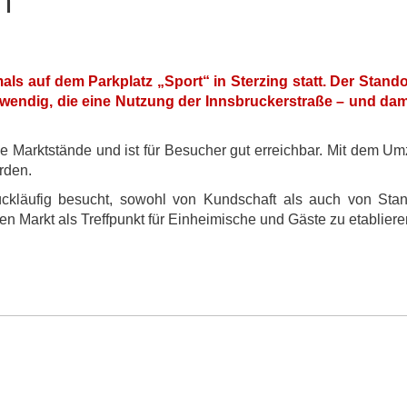
m
ls auf dem Parkplatz „Sport“ in Sterzing statt. Der Stando
endig, die eine Nutzung der Innsbruckerstraße – und dami
e Marktstände und ist für Besucher gut erreichbar. Mit dem Umz
erden.
ckläufig besucht, sowohl von Kundschaft als auch von Stan
 Markt als Treffpunkt für Einheimische und Gäste zu etabliere