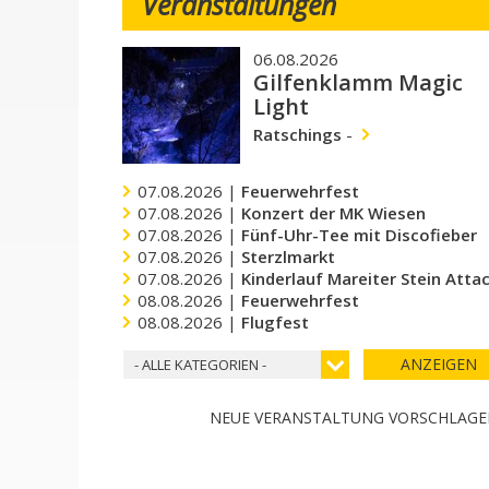
Veranstaltungen
06.08.2026
Gilfenklamm Magic
Light
Ratschings
-
07.08.2026 |
Feuerwehrfest
07.08.2026 |
Konzert der MK Wiesen
07.08.2026 |
Fünf-Uhr-Tee mit Discofieber
07.08.2026 |
Sterzlmarkt
07.08.2026 |
Kinderlauf Mareiter Stein Atta
08.08.2026 |
Feuerwehrfest
08.08.2026 |
Flugfest
ANZEIGEN
- ALLE KATEGORIEN -
NEUE VERANSTALTUNG VORSCHLAG