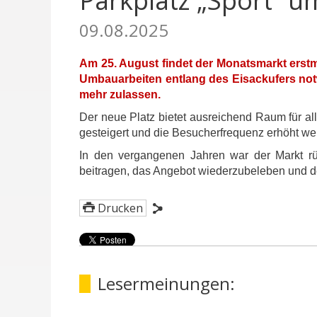
Parkplatz „Sport“ u
09.08.2025
Am 25. August findet der Monatsmarkt erstma
Umbauarbeiten entlang des Eisackufers notw
mehr zulassen.
Der neue Platz bietet ausreichend Raum für all
gesteigert und die Besucherfrequenz erhöht w
In den vergangenen Jahren war der Markt rü
beitragen, das Angebot wiederzubeleben und den
Drucken
Lesermeinungen: