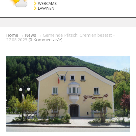
WEBCAMS
LAWINEN
Home
→
News
→
Gemeinde Pfitsch: Gremien besetzt -
27.08.2025
(0 Kommentar/e)