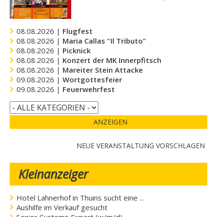
08.08.2026 |
Flugfest
08.08.2026 |
Maria Callas "Il Tributo"
08.08.2026 |
Picknick
08.08.2026 |
Konzert der MK Innerpfitsch
08.08.2026 |
Mareiter Stein Attacke
09.08.2026 |
Wortgottesfeier
09.08.2026 |
Feuerwehrfest
ANZEIGEN
NEUE VERANSTALTUNG VORSCHLAGEN
Kleinanzeiger
Hotel Lahnerhof in Thuins sucht eine ...
Aushilfe im Verkauf gesucht
Senior Customs Expert (w/m/d)