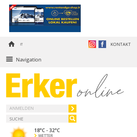
KONTAKT
IT
Navigation
ANMELDEN
18°C
-
32°C
WETTER