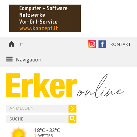
KONTAKT
IT
Navigation
ANMELDEN
18°C
-
32°C
WETTER