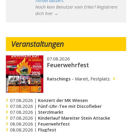
hinterlassen.
Noch kein Benutzer vom Erker? Registriere
dich hier →
Veranstaltungen
07.08.2026
Feuerwehrfest
Ratschings
-
Mareit, Festplatz.
07.08.2026 |
Konzert der MK Wiesen
07.08.2026 |
Fünf-Uhr-Tee mit Discofieber
07.08.2026 |
Sterzlmarkt
07.08.2026 |
Kinderlauf Mareiter Stein Attacke
08.08.2026 |
Feuerwehrfest
08.08.2026 |
Flugfest