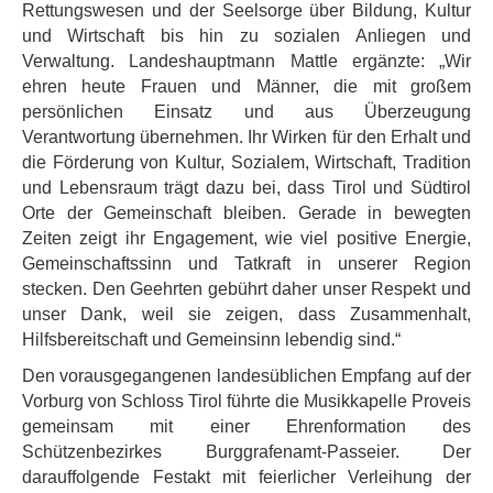
Rettungswesen und der Seelsorge über Bildung, Kultur
und Wirtschaft bis hin zu sozialen Anliegen und
Verwaltung. Landeshauptmann Mattle ergänzte: „Wir
ehren heute Frauen und Männer, die mit großem
persönlichen Einsatz und aus Überzeugung
Verantwortung übernehmen. Ihr Wirken für den Erhalt und
die Förderung von Kultur, Sozialem, Wirtschaft, Tradition
und Lebensraum trägt dazu bei, dass Tirol und Südtirol
Orte der Gemeinschaft bleiben. Gerade in bewegten
Zeiten zeigt ihr Engagement, wie viel positive Energie,
Gemeinschaftssinn und Tatkraft in unserer Region
stecken. Den Geehrten gebührt daher unser Respekt und
unser Dank, weil sie zeigen, dass Zusammenhalt,
Hilfsbereitschaft und Gemeinsinn lebendig sind.“
Den vorausgegangenen landesüblichen Empfang auf der
Vorburg von Schloss Tirol führte die Musikkapelle Proveis
gemeinsam mit einer Ehrenformation des
Schützenbezirkes Burggrafenamt-Passeier. Der
darauffolgende Festakt mit feierlicher Verleihung der