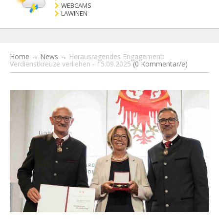
WEBCAMS
LAWINEN
Home
→
News
→
Herausragendes Engagement:
Verdienstkreuze verliehen - 15.09.2025
(0 Kommentar/e)