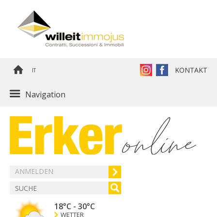
KONTAKT
IT
Navigation
ANMELDEN
18°C
-
30°C
WETTER