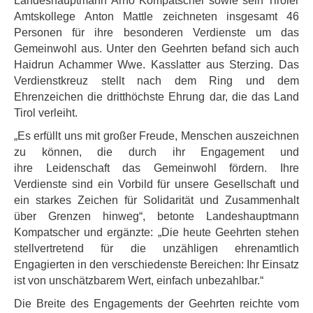
Landeshauptmann Arno Kompatscher sowie sein Tiroler
Amtskollege Anton Mattle zeichneten insgesamt 46
Personen für ihre besonderen Verdienste um das
Gemeinwohl aus. Unter den Geehrten befand sich auch
Haidrun Achammer Wwe. Kasslatter aus Sterzing. Das
Verdienstkreuz stellt nach dem Ring und dem
Ehrenzeichen die dritthöchste Ehrung dar, die das Land
Tirol verleiht.
„Es erfüllt uns mit großer Freude, Menschen auszeichnen
zu können, die durch ihr Engagement und
ihre Leidenschaft das Gemeinwohl fördern. Ihre
Verdienste sind ein Vorbild für unsere Gesellschaft und
ein starkes Zeichen für Solidarität und Zusammenhalt
über Grenzen hinweg“, betonte Landeshauptmann
Kompatscher und ergänzte: „Die heute Geehrten stehen
stellvertretend für die unzähligen ehrenamtlich
Engagierten in den verschiedenste Bereichen: Ihr Einsatz
ist von unschätzbarem Wert, einfach unbezahlbar.“
Die Breite des Engagements der Geehrten reichte vom