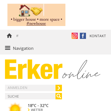
KONTAKT
IT
Navigation
ANMELDEN
18°C
-
32°C
WETTER