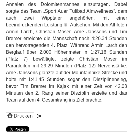
Annalen des Dolomitenmannes einzutragen. Dabei
sorgte das Team „Sport Auer Tuffbad Almwellness“, dem
auch zwei Wipptaler angehörten, mit einer
beeindruckenden Leistung für Aufsehen. Mit den Athleten
Armin Larch, Christian Moser, Arne Janssens und Tim
Bremer erreichte die Mannschaft nach 4:20.34 Stunden
den hervorragenden 4. Platz. Während Armin Larch den
Berglauf über 2.000 Höhenmeter in 1:27.16 Stunden
(Platz 7) bewältigte, zeigte Christian Moser im
Paragleiten mit 29.29 Minuten (Platz 12) Nervenstärke.
Arne Janssens glänzte auf der Mountainbike-Strecke und
holte mit 1:41.45 Stunden sogar den Disziplinensieg,
bevor Tim Bremer im Kajak mit einer Zeit von 42.03
Minuten den 2. Rang seiner Disziplin erzielte und das
Team auf dem 4. Gesamtrang ins Ziel brachte.
Drucken