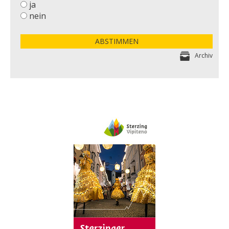
ja
nein
ABSTIMMEN
Archiv