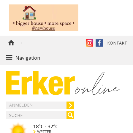
KONTAKT
IT
Navigation
ANMELDEN
18°C
-
32°C
WETTER