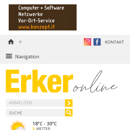
KONTAKT
IT
Navigation
ANMELDEN
18°C
-
30°C
WETTER