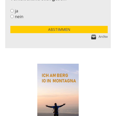
ja
nein
ABSTIMMEN
Archiv