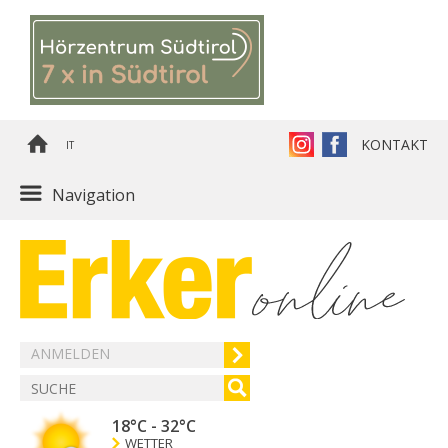
KONTAKT
IT
Navigation
ANMELDEN
18°C
-
32°C
WETTER