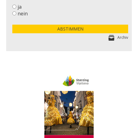
ja
nein
ABSTIMMEN
Archiv