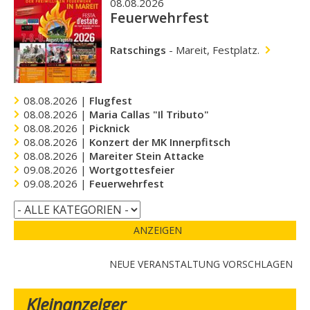
08.08.2026
Feuerwehrfest
Ratschings
-
Mareit, Festplatz.
08.08.2026 |
Flugfest
08.08.2026 |
Maria Callas "Il Tributo"
08.08.2026 |
Picknick
08.08.2026 |
Konzert der MK Innerpfitsch
08.08.2026 |
Mareiter Stein Attacke
09.08.2026 |
Wortgottesfeier
09.08.2026 |
Feuerwehrfest
ANZEIGEN
NEUE VERANSTALTUNG VORSCHLAGEN
Kleinanzeiger