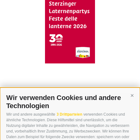
Wir verwenden Cookies und andere
Cont
Technologien
KONTAKT
Wir und andere ausgewählte
3 Drittparteien
verwenden Cookies und
WIPP-MEDIA GMBH
ähnliche Technologien. Diese Hilfsmittel sind unerlässlich, um die
DER ERKER
Nutzung digitaler Inhalte zu gewährleisten, die Navigation zu verbessern
und, vorbehaltlich Ihrer Zustimmung, zu Werbezwecken. Wir können Ihre
NEUSTADT 20A
Daten zum Beispiel für folgende Zwecke verwenden: speichern von oder