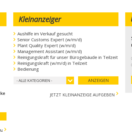
Kleinanzeiger
Aushilfe im Verkauf gesucht
Senior Customs Expert (w/m/d)
Plant Quality Expert (w/m/d)
Management Assistant (w/m/d)
Reinigungskraft für unser Bürogebäude in Teilzeit
Reinigungskraft (w/m/d) in Teilzeit
Bedienung
ANZEIGEN
- ALLE KATEGORIEN -
cke
JETZT KLEINANZEIGE AUFGEBEN
EN