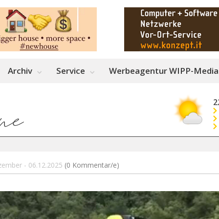
Archiv
Service
Werbeagentur WIPP-Media
2
ezember - 06.12.2025
(0 Kommentar/e)