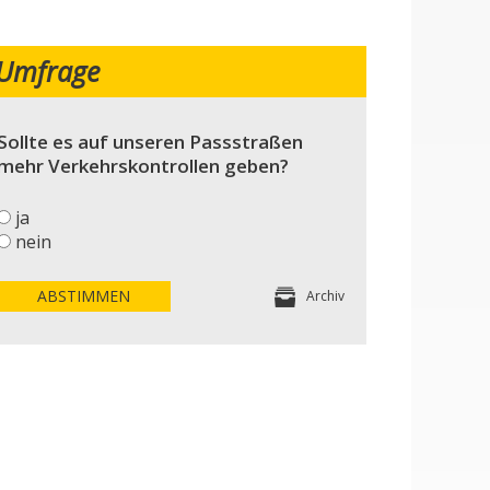
Umfrage
Sollte es auf unseren Passstraßen
mehr Verkehrskontrollen geben?
ja
nein
ABSTIMMEN
Archiv