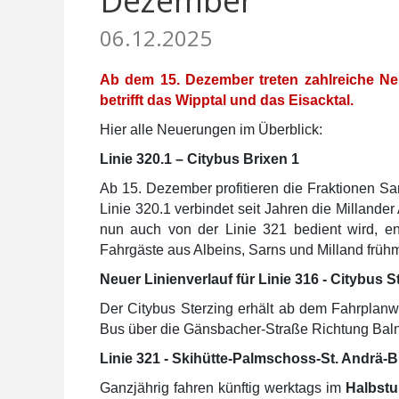
Dezember
06.12.2025
Ab dem 15. Dezember treten zahlreiche Neu
betrifft das Wipptal und das Eisacktal.
Hier alle Neuerungen im Überblick:
Linie 320.1 – Citybus Brixen 1
Ab 15. Dezember profitieren die Fraktionen Sa
Linie 320.1 verbindet seit Jahren die Millander
nun auch von der Linie 321 bedient wird, en
Fahrgäste aus Albeins, Sarns und Milland frü
Neuer Linienverlauf für Linie 316 - Citybus S
Der Citybus Sterzing erhält ab dem Fahrpla
Bus über die Gänsbacher-Straße Richtung Balneu
Linie 321 - Skihütte-Palmschoss-St. Andrä-B
Ganzjährig fahren künftig werktags im
Halbst