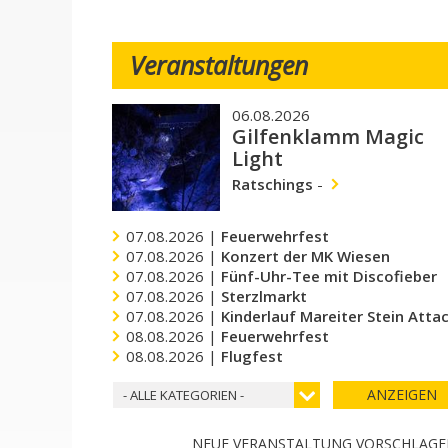
Veranstaltungen
06.08.2026
Gilfenklamm Magic
Light
Ratschings
-
07.08.2026 |
Feuerwehrfest
07.08.2026 |
Konzert der MK Wiesen
07.08.2026 |
Fünf-Uhr-Tee mit Discofieber
07.08.2026 |
Sterzlmarkt
07.08.2026 |
Kinderlauf Mareiter Stein Atta
08.08.2026 |
Feuerwehrfest
08.08.2026 |
Flugfest
ANZEIGEN
- ALLE KATEGORIEN -
NEUE VERANSTALTUNG VORSCHLAG