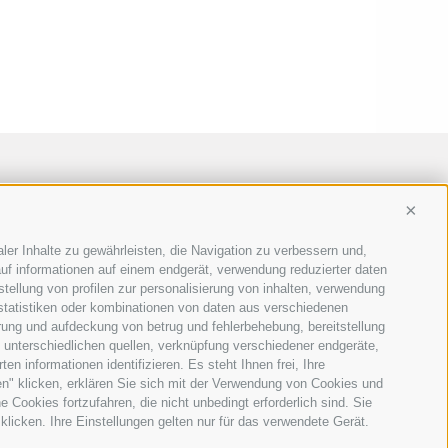
Conti
ler Inhalte zu gewährleisten, die Navigation zu verbessern und,
uf informationen auf einem endgerät, verwendung reduzierter daten
stellung von profilen zur personalisierung von inhalten, verwendung
 statistiken oder kombinationen von daten aus verschiedenen
erung und aufdeckung von betrug und fehlerbehebung, bereitstellung
unterschiedlichen quellen, verknüpfung verschiedener endgeräte,
n informationen identifizieren. Es steht Ihnen frei, Ihre
n" klicken, erklären Sie sich mit der Verwendung von Cookies und
Cookies fortzufahren, die nicht unbedingt erforderlich sind. Sie
klicken. Ihre Einstellungen gelten nur für das verwendete Gerät.