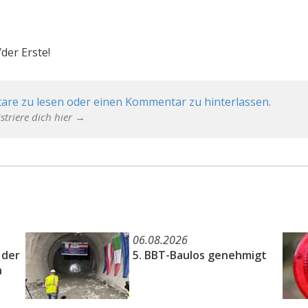
der Erste!
are zu lesen oder einen Kommentar zu hinterlassen.
striere dich hier →
06.08.2026
 der
5. BBT-Baulos genehmigt
n