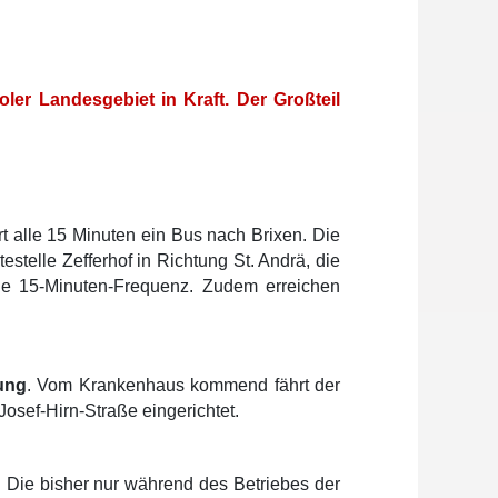
er Landesgebiet in Kraft. Der Großteil
t alle 15 Minuten ein Bus nach Brixen. Die
estelle Zefferhof in Richtung St. Andrä, die
ige 15-Minuten-Frequenz. Zudem erreichen
.
rung
. Vom Krankenhaus kommend fährt der
osef-Hirn-Straße eingerichtet.
. Die bisher nur während des Betriebes der