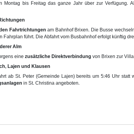
Montag bis Freitag das ganze Jahr über zur Verfügung. Ab
 Richtungen
den Fahrtrichtungen
am Bahnhof Brixen. Die Busse wechsel
 Fahrplan führt. Die Abfahrt vom Busbahnhof erfolgt künftig drei
nderer Alm
orgens eine
zusätzliche Direktverbindung
von Brixen zur Villa
ich, Lajen und Klausen
Fahrt ab St. Peter (Gemeinde Lajen) bereits um 5:46 Uhr stat
egsanlagen
in St. Christina angeboten.