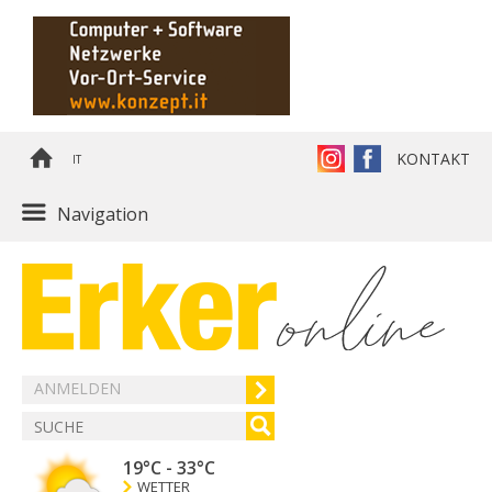
KONTAKT
IT
Navigation
ANMELDEN
19°C
-
33°C
WETTER