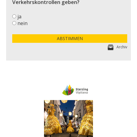
Verkehrskontrollen geben?
ja
nein
ABSTIMMEN
Archiv