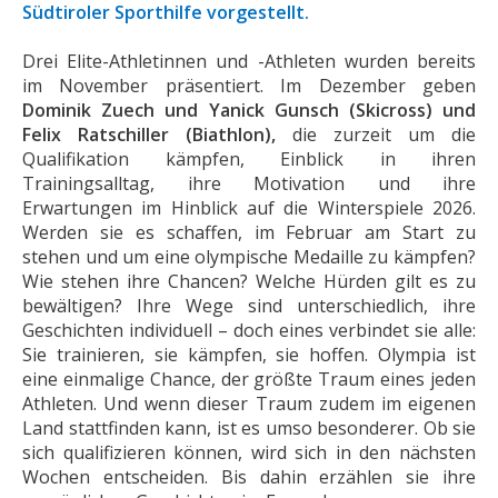
Südtiroler Sporthilfe vorgestellt.
Drei Elite-Athletinnen und -Athleten wurden bereits
im November präsentiert. Im Dezember geben
Dominik Zuech und Yanick Gunsch (Skicross) und
Felix Ratschiller (Biathlon),
die zurzeit um die
Qualifikation kämpfen, Einblick in ihren
Trainingsalltag, ihre Motivation und ihre
Erwartungen im Hinblick auf die Winterspiele 2026.
Werden sie es schaffen, im Februar am Start zu
stehen und um eine olympische Medaille zu kämpfen?
Wie stehen ihre Chancen? Welche Hürden gilt es zu
bewältigen? Ihre Wege sind unterschiedlich, ihre
Geschichten individuell – doch eines verbindet sie alle:
Sie trainieren, sie kämpfen, sie hoffen. Olympia ist
eine einmalige Chance, der größte Traum eines jeden
Athleten. Und wenn dieser Traum zudem im eigenen
Land stattfinden kann, ist es umso besonderer. Ob sie
sich qualifizieren können, wird sich in den nächsten
Wochen entscheiden. Bis dahin erzählen sie ihre