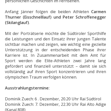
persönlichen Geschichten im Fernsehen.
Anfang Jänner folgen die beiden Athleten
Carmen
Thurner (
Eisschnelllauf
) und Peter Schroffenegger
(Skilanglauf)
.
Mit der Porträtserie möchte die Südtiroler Sporthilfe
die Leistungen und den Einsatz ihrer jungen Talente
sichtbar machen und zeigen, wie wichtig eine gezielte
Unterstützung in der entscheidenden Phase ihrer
Karriere ist. In Zusammenarbeit mit dem Amt für
Sport werden die Elite-Athleten zwei Jahre lang
gefördert und finanziell unterstützt – damit sie sich
vollständig auf ihren Sport konzentrieren und ihren
olympischen Traum verfolgen können.
Ausstrahlungstermine:
Dominik Zuech: 6 . Dezember, 20.20 Uhr Rai Südtirol
Dominik Zuech: 7. Dezember, 22.30 Uhr Rai Alto Adige
(Kanal 808)