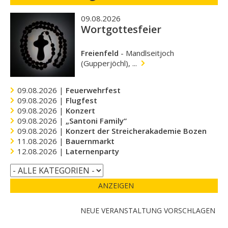
09.08.2026
Wortgottesfeier
Freienfeld
-
Mandlseitjoch
(Gupperjöchl), ...
09.08.2026 |
Feuerwehrfest
09.08.2026 |
Flugfest
09.08.2026 |
Konzert
09.08.2026 |
„Santoni Family“
09.08.2026 |
Konzert der Streicherakademie Bozen
11.08.2026 |
Bauernmarkt
12.08.2026 |
Laternenparty
ANZEIGEN
NEUE VERANSTALTUNG VORSCHLAGEN