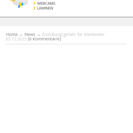
WEBCAMS
LAWINEN
Home
→
News
→
Erstickungsgefahr für Kleinkinder -
05.12.2025
(0 Kommentar/e)