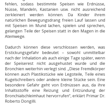
fehlen, sodass bestimmte Speisen wie Erdnüsse,
Nüsse, Mandeln, Kastanien usw. nicht ausreichend
zerkleinert werden können. Da Kinder ihrem
natürlichen Bewegungsdrang freien Lauf lassen und
mit Speisen im Mund lachen, spielen und sprechen,
gelangen Teile der Speisen statt in den Magen in die
Atemwege.
Dadurch können diese verschlossen werden, was
Erstickungsgefahr bedeutet – sowohl unmittelbar
nach der Inhalation als auch einige Tage später, wenn
der Speiserest nicht ausgehustet wurde und die
Bronchien weiterhin verlegt sind. „Diese Fremdkörper
können auch Plastikstücke wie Legoteile, Teile eines
Kugelschreibers oder andere kleine Stücke sein. Eine
besondere Gefahr geht von Erdnüssen aus, da ihre
Inhaltsstoffe eine Reizung und Entzündung der
Bronchialschleimhaut hervorrufen“, erklärt Primar Dr.
Roberto Dongilli.