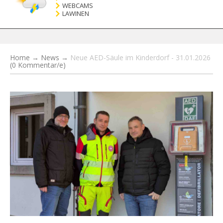
WEBCAMS
LAWINEN
Home
→
News
→
Neue AED-Säule im Kinderdorf - 31.01.2026
(0 Kommentar/e)