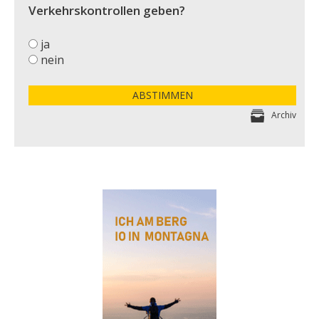
Verkehrskontrollen geben?
ja
nein
ABSTIMMEN
Archiv