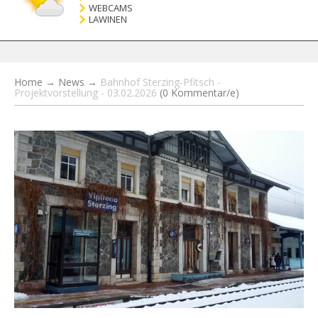
WEBCAMS
LAWINEN
Home
→
News
→
Bahnhof Sterzing-Pfitsch -
Projektvorstellung - 03.02.2026
(0 Kommentar/e)