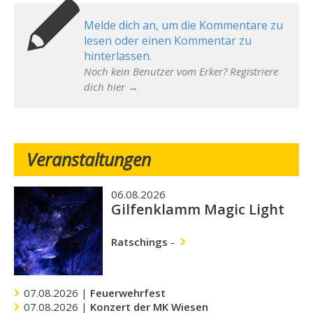
Melde dich an, um die Kommentare zu
lesen oder einen Kommentar zu
hinterlassen.
Noch kein Benutzer vom Erker? Registriere
dich hier →
Veranstaltungen
06.08.2026
Gilfenklamm Magic Light
Ratschings
-
07.08.2026 |
Feuerwehrfest
07.08.2026 |
Konzert der MK Wiesen