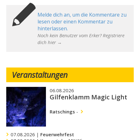
Melde dich an, um die Kommentare zu
lesen oder einen Kommentar zu
hinterlassen.
Noch kein Benutzer vom Erker? Registriere
dich hier →
Veranstaltungen
06.08.2026
Gilfenklamm Magic Light
Ratschings
-
07.08.2026 |
Feuerwehrfest