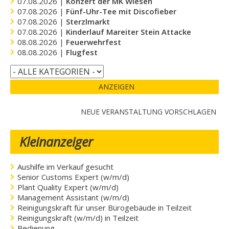
07.08.2026 |
Konzert der MK Wiesen
07.08.2026 |
Fünf-Uhr-Tee mit Discofieber
07.08.2026 |
Sterzlmarkt
07.08.2026 |
Kinderlauf Mareiter Stein Attacke
08.08.2026 |
Feuerwehrfest
08.08.2026 |
Flugfest
ANZEIGEN
NEUE VERANSTALTUNG VORSCHLAGEN
Kleinanzeiger
Aushilfe im Verkauf gesucht
Senior Customs Expert (w/m/d)
Plant Quality Expert (w/m/d)
Management Assistant (w/m/d)
Reinigungskraft für unser Bürogebäude in Teilzeit
Reinigungskraft (w/m/d) in Teilzeit
Bedienung