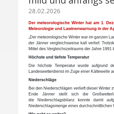
mild und anfangs s
28.02.2026
Der meteorologische Winter hat am 1. Dez
Meteorologie und Lawinenwarnung in der Age
„Der meteorologische Winter war im ganzen La
der Jänner vergleichsweise kalt verlief. Tr
Mittel des Vergleichszeitraums der Jahre 1991 b
Höchste und tiefste Temperatur
Die höchste Temperatur wurde aufgrund d
Landeswetterdienst im Zuge einer Kältewelle a
Niederschläge
Bei den Niederschlägen verlieft dieser Winter z
Ende Jänner stellt sich die Großwetterl
die Niederschlagsbilanz konnte damit au
Niederschlagsmenge eines durchschnittlichen 