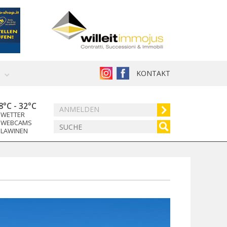
KONTAKT
8°C
-
32°C
ANMELDEN
WETTER
WEBCAMS
LAWINEN