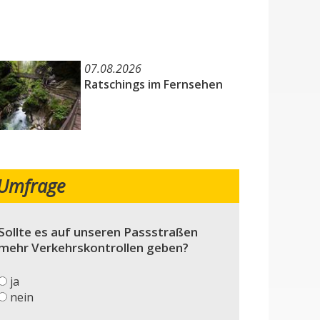
07.08.2026
Ratschings im Fernsehen
Umfrage
Sollte es auf unseren Passstraßen
mehr Verkehrskontrollen geben?
ja
nein