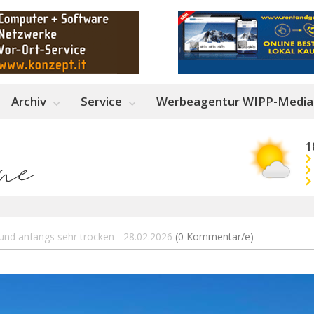
Archiv
Service
Werbeagentur WIPP-Media
1
d und anfangs sehr trocken - 28.02.2026
(0 Kommentar/e)