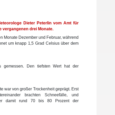
teorologe Dieter Peterlin vom Amt für
e vergangenen drei Monate.
iden Monate Dezember und Februar, während
chnet um knapp 1,5 Grad Celsius über dem
 gemessen. Den tiefsten Wert hat der
te war von großer Trockenheit geprägt. Erst
tereinander brachten Schneefälle, und
nter damit rund 70 bis 80 Prozent der