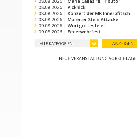
08.08.2026 |
Maria Callas "Il Tributo"
08.08.2026 |
Picknick
08.08.2026 |
Konzert der MK Innerpfitsch
08.08.2026 |
Mareiter Stein Attacke
09.08.2026 |
Wortgottesfeier
09.08.2026 |
Feuerwehrfest
ANZEIGEN
- ALLE KATEGORIEN -
NEUE VERANSTALTUNG VORSCHLAG