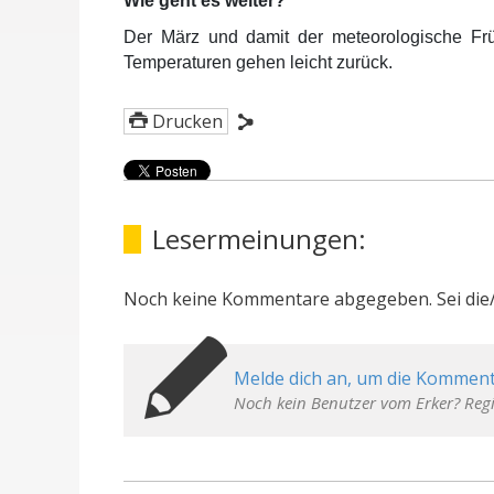
Wie geht es weiter?
Der März und damit der meteorologische Fr
Temperaturen gehen leicht zurück.
Drucken
Lesermeinungen:
Noch keine Kommentare abgegeben. Sei die/
Melde dich an, um die Komment
Noch kein Benutzer vom Erker? Regi