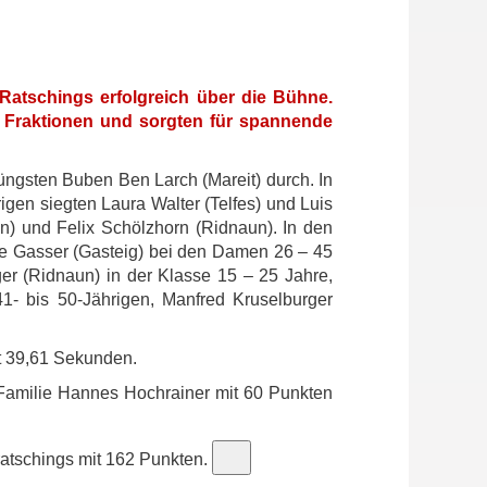
atschings erfolgreich über die Bühne.
r Fraktionen und sorgten für spannende
üngsten Buben Ben Larch (Mareit) durch. In
igen siegten Laura Walter (Telfes) und Luis
n) und Felix Schölzhorn (Ridnaun). In den
e Gasser (Gasteig) bei den Damen 26 – 45
r (Ridnaun) in der Klasse 15 – 25 Jahre,
41- bis 50-Jährigen, Manfred Kruselburger
it 39,61 Sekunden.
n Familie Hannes Hochrainer mit 60 Punkten
ratschings mit 162 Punkten.