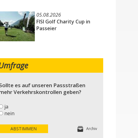
05.08.2026
FISI Golf Charity Cup in
Passeier
Umfrage
Sollte es auf unseren Passstraßen
mehr Verkehrskontrollen geben?
ja
nein
ABSTIMMEN
Archiv