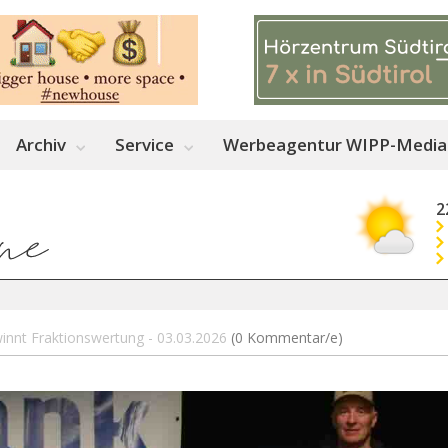
Archiv
Service
Werbeagentur WIPP-Media
2
innt Fraktionswertung - 03.03.2026
(0 Kommentar/e)