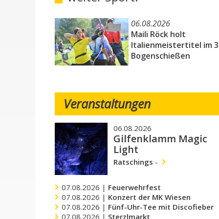
06.08.2026
Maili Röck holt
Italienmeistertitel im 
Bogenschießen
Veranstaltungen
06.08.2026
Gilfenklamm Magic
Light
Ratschings
-
07.08.2026 |
Feuerwehrfest
07.08.2026 |
Konzert der MK Wiesen
07.08.2026 |
Fünf-Uhr-Tee mit Discofieber
07.08.2026 |
Sterzlmarkt