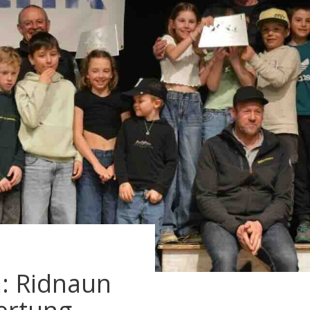
: Ridnaun