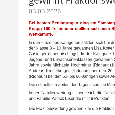
gewinnt Fraktionsw
03.03.2026
Bei besten Bedingungen ging am Samstag (
Knapp 160 Teilnehmer stellten sich beim S
Wettkämpfe.
In den einzelnen Kategorien setzten sich bei 
der Klasse 8 – 10 Jahre gewannen Lisa Kotter (
Gasteiger (Innerratschings). In der Kategorie
Jugend- und Erwachsenenklassen gewannen Sa
Jahre sowie Michaela Hochrainer (Ridnaun) b
Andreas Kruselburger (Ridnaun) bei den 26- b
(Ridnaun) bei den 51- bis 60-Jährigen sowie Aloi
Die schnellsten Zeiten des Tages erzielten Ma
In der Familienwertung sicherte sich die Fami
und Familie Patrick Eisendle mit 49 Punkten.
Die Fraktionswertung gewann klar die Fraktion