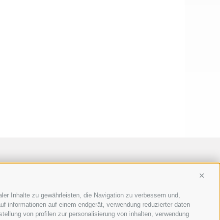
Conti
ler Inhalte zu gewährleisten, die Navigation zu verbessern und,
uf informationen auf einem endgerät, verwendung reduzierter daten
stellung von profilen zur personalisierung von inhalten, verwendung