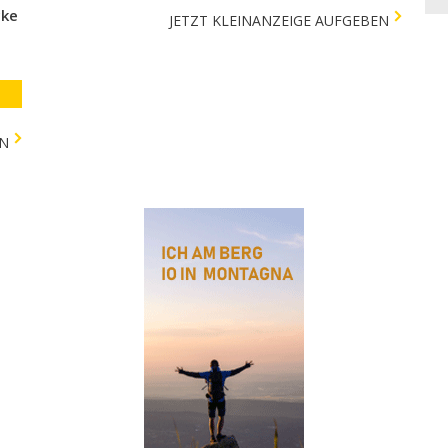
cke
JETZT KLEINANZEIGE AUFGEBEN
EN