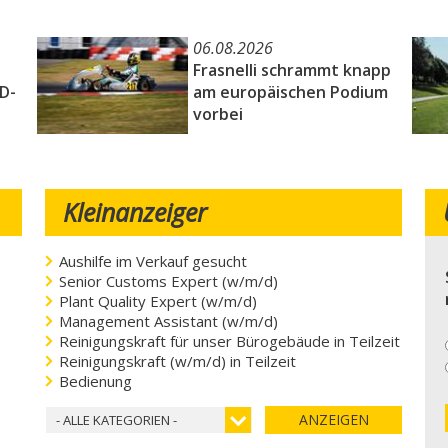
06.08.2026
Frasnelli schrammt knapp
3D-
am europäischen Podium
vorbei
Kleinanzeiger
Aushilfe im Verkauf gesucht
Senior Customs Expert (w/m/d)
Plant Quality Expert (w/m/d)
Management Assistant (w/m/d)
Reinigungskraft für unser Bürogebäude in Teilzeit
Reinigungskraft (w/m/d) in Teilzeit
Bedienung
ANZEIGEN
- ALLE KATEGORIEN -