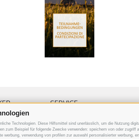
KER
SERVICE
hnologien
ERKER
VERANSTALTUNGSKALENDER
che Technologien. Diese Hilfsmittel sind unerlässlich, um die Nutzung digita
RBUNG
KLEINANZEIGER
n zum Beispiel für folgende Zwecke verwenden: speichern von oder zugriff a
rte werbung, verwendung von profilen zur auswahl personalisierter werbung, er
RAUFTRAG
NÜTZLICHE LINKS