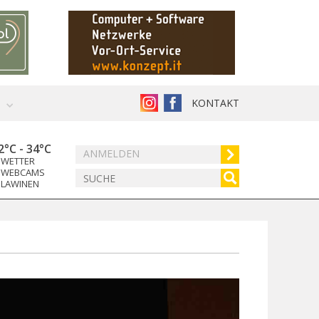
KONTAKT
2°C
-
34°C
ANMELDEN
WETTER
WEBCAMS
LAWINEN