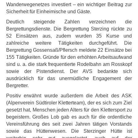
Wanderwegenetzes investiert – ein wichtiger Beitrag zur
Sicherheit für Einheimische und Gäste.
Deutlich steigende Zahlen verzeichnen die
Bergrettungsdienste. Die Bergrettung Sterzing rückte zu
52 Einsätzen aus, zudem wurden 35 Kurse und
zahlreiche weitere Tätigkeiten durchgeführt. Die
Bergrettung Gossensaß/Pflersch meldete 22 Einsätze bei
155 Tätigkeiten. Gründe für den erhöhten Arbeitsaufwand
sind u. a. die stark frequentierte Rodelbahn am Rosskopf
sowie der Pistendienst. Der AVS bedankte sich
ausdrücklich für das unermüdliche Engagement der
Bergretter.
Positiv erwähnt wurde außerdem die Arbeit des ASK
(Alpenverein Südtiroler Kletterteam), der es sich zum Ziel
gesetzt hat, Menschen jeden Alters für den Klettersport zu
begeistern. Großes Lob gab es auch für die ordentliche
Vereinsführung des seit zwei Jahren tätigen Vorstands
sowie das Hüttenwesen. Die Sterzinger Hütte ist