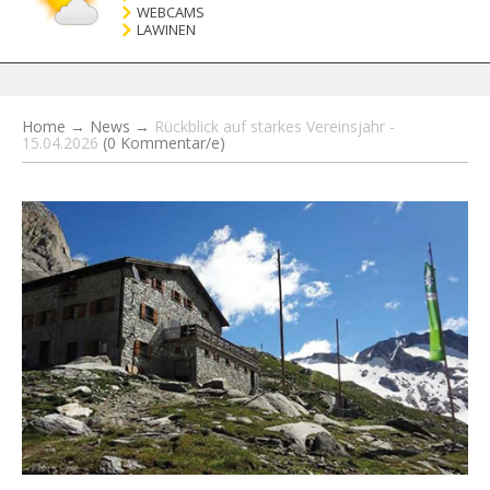
WEBCAMS
LAWINEN
Home
→
News
→
Rückblick auf starkes Vereinsjahr -
15.04.2026
(0 Kommentar/e)