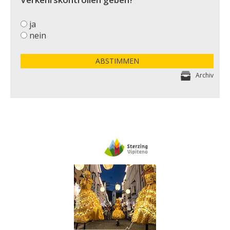
ja
nein
ABSTIMMEN
Archiv