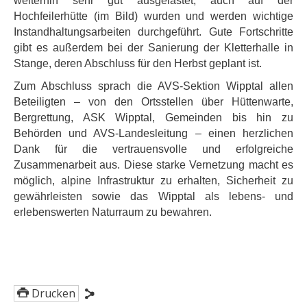
weiterhin sehr gut ausgelastet, auch auf der
Hochfeilerhütte (im Bild) wurden und werden wichtige
Instandhaltungsarbeiten durchgeführt. Gute Fortschritte
gibt es außerdem bei der Sanierung der Kletterhalle in
Stange, deren Abschluss für den Herbst geplant ist.
Zum Abschluss sprach die AVS-Sektion Wipptal allen
Beteiligten – von den Ortsstellen über Hüttenwarte,
Bergrettung, ASK Wipptal, Gemeinden bis hin zu
Behörden und AVS-Landesleitung – einen herzlichen
Dank für die vertrauensvolle und erfolgreiche
Zusammenarbeit aus. Diese starke Vernetzung macht es
möglich, alpine Infrastruktur zu erhalten, Sicherheit zu
gewährleisten sowie das Wipptal als lebens- und
erlebenswerten Naturraum zu bewahren.
Drucken