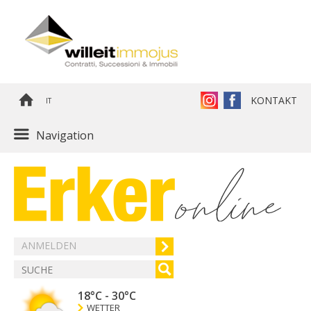
KONTAKT
IT
Navigation
ANMELDEN
18°C
-
30°C
WETTER