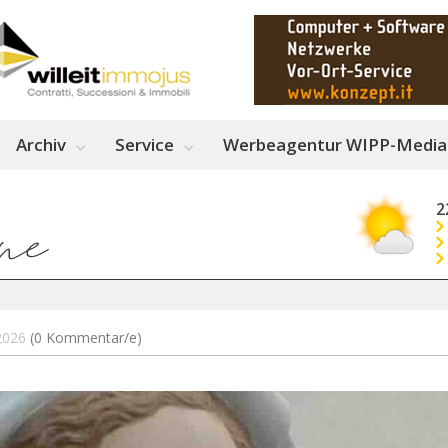
Archiv
Service
Werbeagentur WIPP-Media
2
.2026
(0 Kommentar/e)