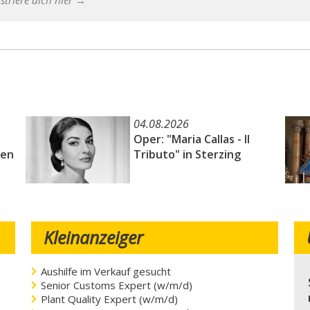
striere dich hier →
04.08.2026
Oper: "Maria Callas - Il
zen
Tributo" in Sterzing
Kleinanzeiger
Aushilfe im Verkauf gesucht
Senior Customs Expert (w/m/d)
Plant Quality Expert (w/m/d)