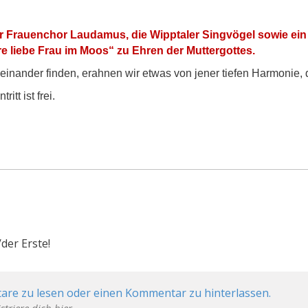
r Frauenchor Laudamus, die Wipptaler Singvögel sowie ein
re liebe Frau im Moos“ zu Ehren der Muttergottes.
nander finden, erahnen wir etwas von jener tiefen Harmonie, d
tt ist frei.
der Erste!
are zu lesen oder einen Kommentar zu hinterlassen.