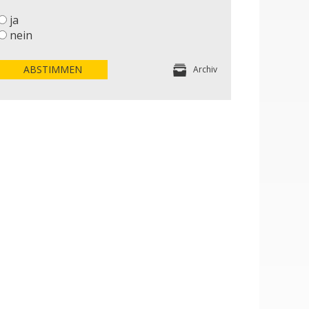
ja
nein
ABSTIMMEN
Archiv