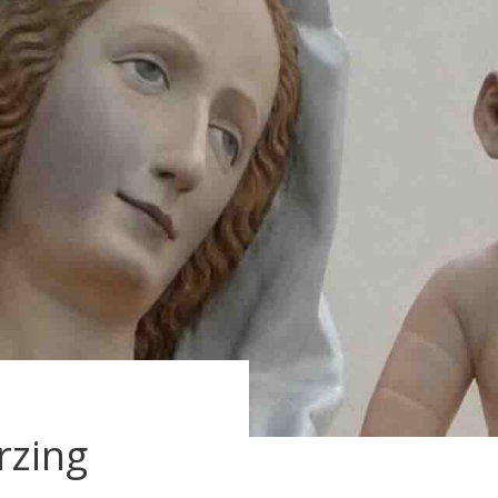
rzing