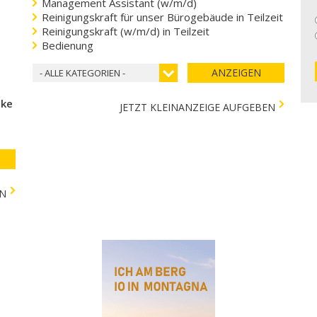
Management Assistant (w/m/d)
Reinigungskraft für unser Bürogebäude in Teilzeit
Reinigungskraft (w/m/d) in Teilzeit
Bedienung
ANZEIGEN
- ALLE KATEGORIEN -
cke
JETZT KLEINANZEIGE AUFGEBEN
EN