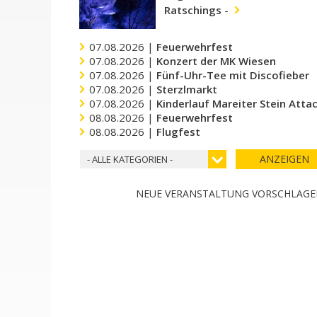
Ratschings
-
07.08.2026 |
Feuerwehrfest
07.08.2026 |
Konzert der MK Wiesen
07.08.2026 |
Fünf-Uhr-Tee mit Discofieber
07.08.2026 |
Sterzlmarkt
07.08.2026 |
Kinderlauf Mareiter Stein Atta
08.08.2026 |
Feuerwehrfest
08.08.2026 |
Flugfest
ANZEIGEN
- ALLE KATEGORIEN -
NEUE VERANSTALTUNG VORSCHLAG