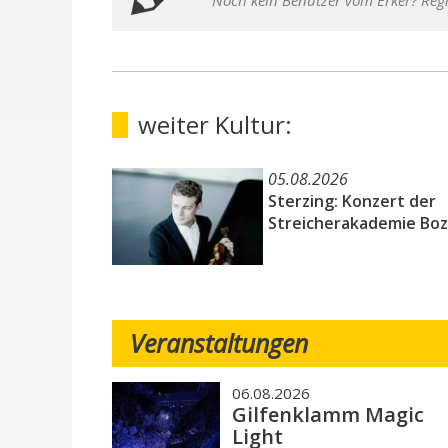
Noch kein Benutzer vom Erker? Regi
weiter Kultur:
05.08.2026
Sterzing: Konzert der
Streicherakademie Bo
Veranstaltungen
06.08.2026
Gilfenklamm Magic
Light