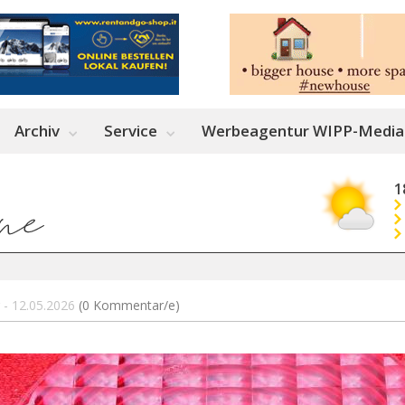
Archiv
Service
Werbeagentur WIPP-Media
1
 - 12.05.2026
(0 Kommentar/e)