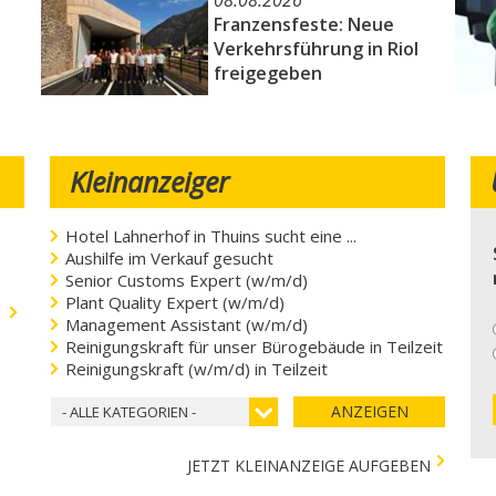
08.08.2026
Franzensfeste: Neue
Verkehrsführung in Riol
freigegeben
Kleinanzeiger
Hotel Lahnerhof in Thuins sucht eine ...
Aushilfe im Verkauf gesucht
Senior Customs Expert (w/m/d)
Plant Quality Expert (w/m/d)
.
Management Assistant (w/m/d)
Reinigungskraft für unser Bürogebäude in Teilzeit
Reinigungskraft (w/m/d) in Teilzeit
ANZEIGEN
- ALLE KATEGORIEN -
JETZT KLEINANZEIGE AUFGEBEN