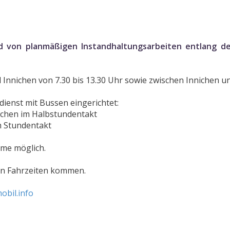
 von planmäßigen Instandhaltungsarbeiten entlang de
 Innichen von 7.30 bis 13.30 Uhr sowie zwischen Innichen und
ienst mit Bussen eingerichtet:
nichen im Halbstundentakt
im Stundentakt
hme möglich.
en Fahrzeiten kommen.
obil.info