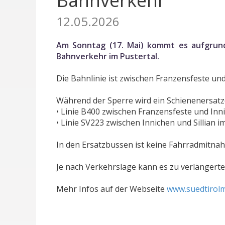
Bahnverkehr
12.05.2026
Am Sonntag (17. Mai) kommt es aufgrund
Bahnverkehr im Pustertal.
Die Bahnlinie ist zwischen Franzensfeste und
Während der Sperre wird ein Schienenersatzd
• Linie B400 zwischen Franzensfeste und In
• Linie SV223 zwischen Innichen und Sillian 
In den Ersatzbussen ist keine Fahrradmitna
Je nach Verkehrslage kann es zu verlängert
Mehr Infos auf der Webseite
www.suedtirolm