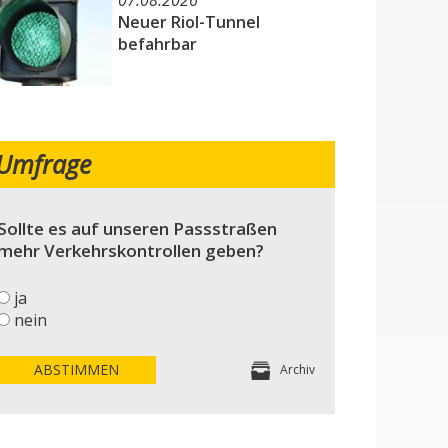
07.08.2026
Neuer Riol-Tunnel
befahrbar
Umfrage
Sollte es auf unseren Passstraßen
mehr Verkehrskontrollen geben?
ja
nein
ABSTIMMEN
Archiv