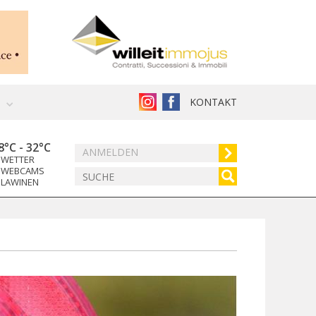
KONTAKT
8°C
-
32°C
ANMELDEN
WETTER
WEBCAMS
LAWINEN