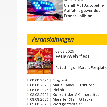
08.08.2026
Unfall: Auf Autobahn-
Auffahrt gewendet -
Frontalkollision
Veranstaltungen
08.08.2026
Feuerwehrfest
Ratschings
-
Mareit, Festplatz
08.08.2026 |
Flugfest
08.08.2026 |
Maria Callas "Il Tributo"
08.08.2026 |
Picknick
08.08.2026 |
Konzert der MK Innerpfitsch
08.08.2026 |
Mareiter Stein Attacke
09.08.2026 |
Wortgottesfeier