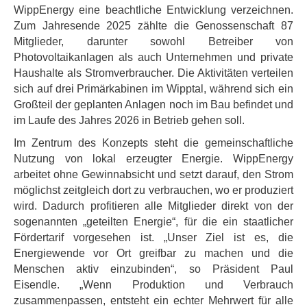
WippEnergy eine beachtliche Entwicklung verzeichnen.
Zum Jahresende 2025 zählte die Genossenschaft 87
Mitglieder, darunter sowohl Betreiber von
Photovoltaikanlagen als auch Unternehmen und private
Haushalte als Stromverbraucher. Die Aktivitäten verteilen
sich auf drei Primärkabinen im Wipptal, während sich ein
Großteil der geplanten Anlagen noch im Bau befindet und
im Laufe des Jahres 2026 in Betrieb gehen soll.
Im Zentrum des Konzepts steht die gemeinschaftliche
Nutzung von lokal erzeugter Energie. WippEnergy
arbeitet ohne Gewinnabsicht und setzt darauf, den Strom
möglichst zeitgleich dort zu verbrauchen, wo er produziert
wird. Dadurch profitieren alle Mitglieder direkt von der
sogenannten „geteilten Energie“, für die ein staatlicher
Fördertarif vorgesehen ist. „Unser Ziel ist es, die
Energiewende vor Ort greifbar zu machen und die
Menschen aktiv einzubinden“, so Präsident Paul
Eisendle. „Wenn Produktion und Verbrauch
zusammenpassen, entsteht ein echter Mehrwert für alle