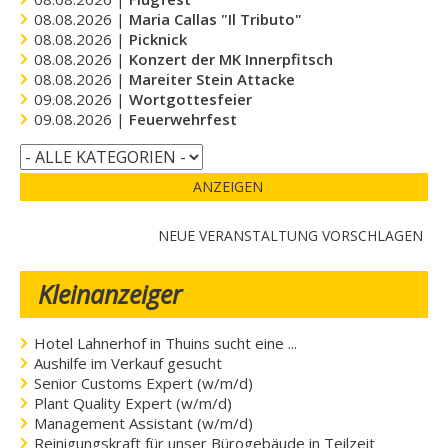
08.08.2026 |
Maria Callas "Il Tributo"
08.08.2026 |
Picknick
08.08.2026 |
Konzert der MK Innerpfitsch
08.08.2026 |
Mareiter Stein Attacke
09.08.2026 |
Wortgottesfeier
09.08.2026 |
Feuerwehrfest
ANZEIGEN
NEUE VERANSTALTUNG VORSCHLAGEN
Kleinanzeiger
Hotel Lahnerhof in Thuins sucht eine ...
Aushilfe im Verkauf gesucht
Senior Customs Expert (w/m/d)
Plant Quality Expert (w/m/d)
Management Assistant (w/m/d)
Reinigungskraft für unser Bürogebäude in Teilzeit