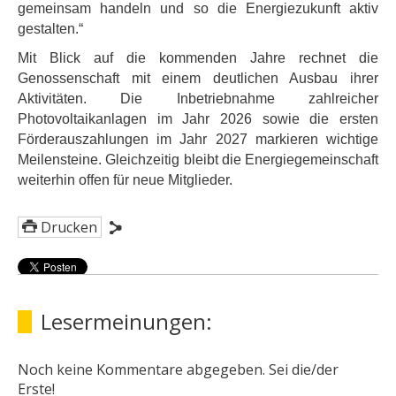
gemeinsam handeln und so die Energiezukunft aktiv
gestalten.“
Mit Blick auf die kommenden Jahre rechnet die
Genossenschaft mit einem deutlichen Ausbau ihrer
Aktivitäten. Die Inbetriebnahme zahlreicher
Photovoltaikanlagen im Jahr 2026 sowie die ersten
Förderauszahlungen im Jahr 2027 markieren wichtige
Meilensteine. Gleichzeitig bleibt die Energiegemeinschaft
weiterhin offen für neue Mitglieder.
Drucken
Lesermeinungen:
Noch keine Kommentare abgegeben. Sei die/der
Erste!