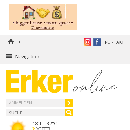
KONTAKT
IT
Navigation
ANMELDEN
18°C
-
32°C
WETTER