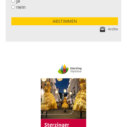
ja
nein
ABSTIMMEN
Archiv