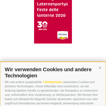
Wir verwenden Cookies und andere
Cont
Technologien
KONTAKT
Wir und andere ausgewählte
3 Drittparteien
verwenden Cookies und
WIPP-MEDIA GMBH
ähnliche Technologien. Diese Hilfsmittel sind unerlässlich, um die
DER ERKER
Nutzung digitaler Inhalte zu gewährleisten, die Navigation zu verbessern
und, vorbehaltlich Ihrer Zustimmung, zu Werbezwecken. Wir können Ihre
NEUSTADT 20A
Daten zum Beispiel für folgende Zwecke verwenden: speichern von oder
I-39049 STERZING
zugriff auf informationen auf einem endgerät, verwendung reduzierter