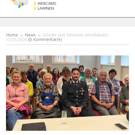
WEBCAMS
LAWINEN
Home
→
News
→
Schüler und Senioren sensibilisiert -
15.05.2026
(0 Kommentar/e)