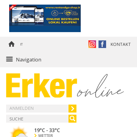
KONTAKT
IT
Navigation
ANMELDEN
19°C
-
33°C
WETTER