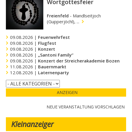
Wortgottesfeier
Freienfeld
-
Mandlseitjoch
(Gupperjöchl), ...
09.08.2026 |
Feuerwehrfest
09.08.2026 |
Flugfest
09.08.2026 |
Konzert
09.08.2026 |
„Santoni Family“
09.08.2026 |
Konzert der Streicherakademie Bozen
11.08.2026 |
Bauernmarkt
12.08.2026 |
Laternenparty
ANZEIGEN
NEUE VERANSTALTUNG VORSCHLAGEN
Kleinanzeiger