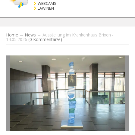
WEBCAMS
LAWINEN
Home
→
News
→
Ausstellung im Krankenhaus Brixen -
14.05.2026
(0 Kommentar/e)