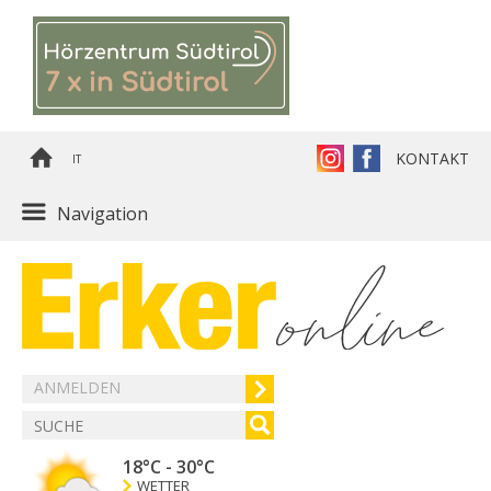
KONTAKT
IT
Navigation
ANMELDEN
18°C
-
30°C
WETTER